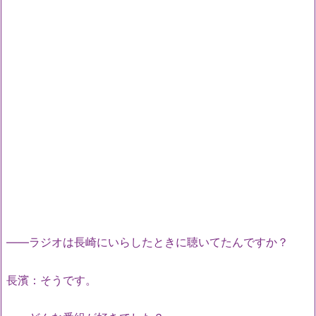
――ラジオは長崎にいらしたときに聴いてたんですか？
長濱：そうです。