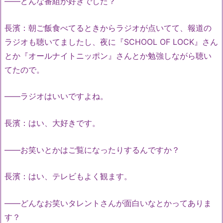
――どんな番組が好きでした？
長濱：朝ご飯食べてるときからラジオが点いてて、報道の
ラジオも聴いてましたし、夜に『SCHOOL OF LOCK』さん
とか『オールナイトニッポン』さんとか勉強しながら聴い
てたので。
――ラジオはいいですよね。
長濱：はい、大好きです。
――お笑いとかはご覧になったりするんですか？
長濱：はい、テレビもよく観ます。
――どんなお笑いタレントさんが面白いなとかってありま
す？