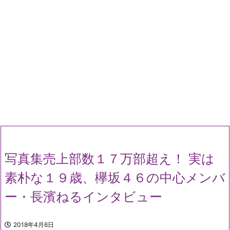
写真集売上部数１７万部超え！ 実は
素朴な１９歳、欅坂４６の中心メンバ
ー・長濱ねるインタビュー
2018年4月6日