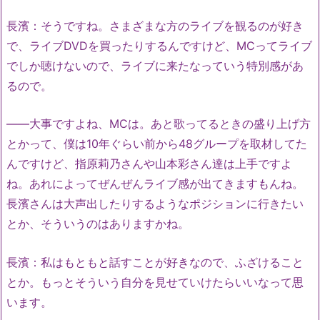
長濱：そうですね。さまざまな方のライブを観るのが好き
で、ライブDVDを買ったりするんですけど、MCってライブ
でしか聴けないので、ライブに来たなっていう特別感があ
るので。
――大事ですよね、MCは。あと歌ってるときの盛り上げ方
とかって、僕は10年ぐらい前から48グループを取材してた
んですけど、指原莉乃さんや山本彩さん達は上手ですよ
ね。あれによってぜんぜんライブ感が出てきますもんね。
長濱さんは大声出したりするようなポジションに行きたい
とか、そういうのはありますかね。
長濱：私はもともと話すことが好きなので、ふざけること
とか。もっとそういう自分を見せていけたらいいなって思
います。