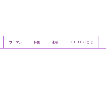
ウーマン
特集
連載
ＴＡＢＬＯとは