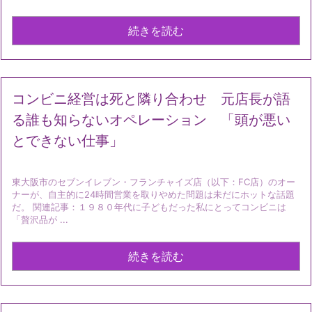
続きを読む
コンビニ経営は死と隣り合わせ 元店長が語
る誰も知らないオペレーション 「頭が悪い
とできない仕事」
東大阪市のセブンイレブン・フランチャイズ店（以下：FC店）のオー
ナーが、自主的に24時間営業を取りやめた問題は未だにホットな話題
だ。 関連記事：１９８０年代に子どもだった私にとってコンビニは
「贅沢品が ...
続きを読む