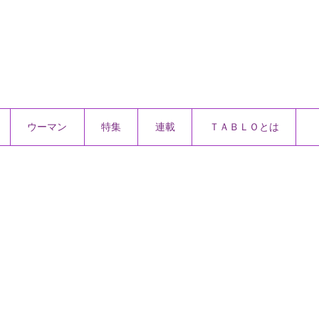
ウーマン
特集
連載
ＴＡＢＬＯとは