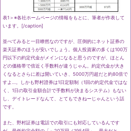
表1＞※各社ホームページの情報をもとに、筆者が作表して
います。[/caption]
並べてみると一目瞭然なのですが、圧倒的にネット証券の
楽天証券のほうが安いでしょう。個人投資家の多くは100万
円以下の約定代金がメインになると思うのですが、ほとん
どの価格帯で倍近く手数料が違うじゃん。約定代金が大き
くなるとさらに差は開いていき、5000万円超だと約80倍で
すよ…。しかも野村證券は1日定額制（1回の約定代金ではな
く、1日の取引金額合計で手数料が決まるシステム）もない
し、デイトレードなんて、とてもできねーじゃんという話
です。
また、野村証券は電話での取引にも対応しているんです
が、最低約定金額の「～20万円／1954円」、最大だと