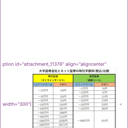
ption id="attachment_11376" align="aligncenter"
width="300"]
＜