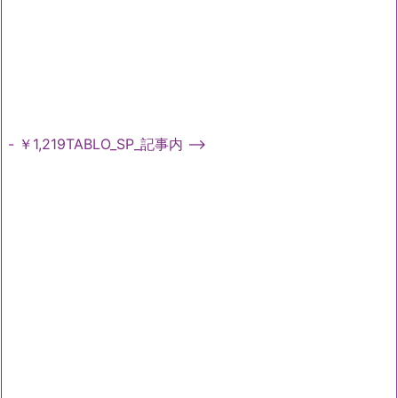
- ￥1,219TABLO_SP_記事内 -->