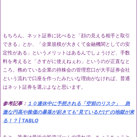
もちろん、ネット証券に比べると「顔の見える相手と取引
できる」とか、「企業規模が大きくて金融機関としての安
定性がある」というメリットはあるんでしょうけど、手数
料を考えると「さすがに使えねぇわ」というのが正直なと
ころ。務めている企業の持株会の管理窓口が大手証券会社
という流れで口座を作ったみたいな理由がなければ、普通
はネット証券を選ぶよなと思います。
参考記事：
１０連休中に予想される「空前のリスク」 急
激な円高や株価の暴落が起きても“見ているだけ”の地獄が来
る！？ | TABLO
あと、筆者は最近の投資ブームの流れで、ちょこちょこと