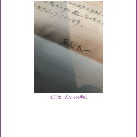
石元太一氏からの手紙