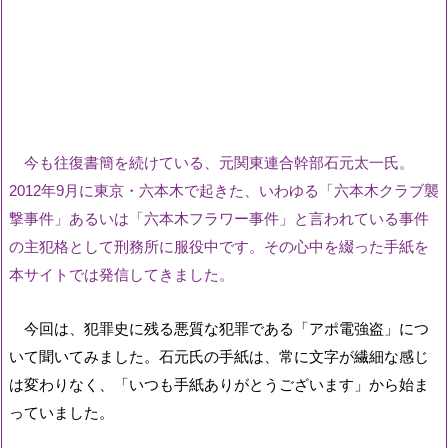
今も往復書簡を続けている、元関東連合幹部石元太一氏。
2012
年
9
月に東京・六本木で起きた、いわゆる「六本木クラブ襲
撃事件」あるいは「六本木フラワー事件」と言われている事件
の主犯格として刑務所に服役中です。その心中を綴った手紙を
本サイトでは発信してきました。
今回は、犯罪史に残る悪質な犯罪である「アポ電強盗」につ
いて聞いてみました。石元氏の手紙は、常に文字が繊細な感じ
は変わりなく、「いつも手紙ありがとうございます」から始ま
っていました。