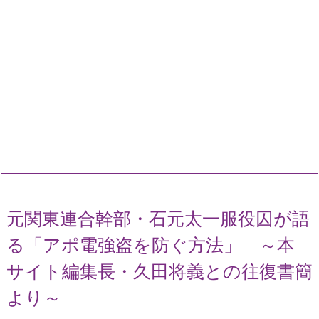
元関東連合幹部・石元太一服役囚が語
る「アポ電強盗を防ぐ方法」 ～本
サイト編集長・久田将義との往復書簡
より～