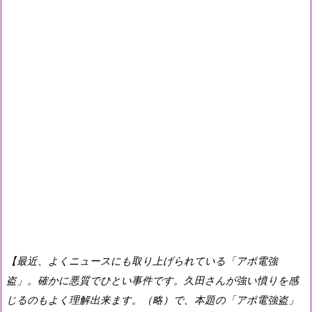
【最近、よくニュースにも取り上げられている「アポ電強
盗」。確かに悪質でひとい事件です。久田さんが強い憤りを感
じるのもよく理解出来ます。（略）で、本題の「アポ電強盗」