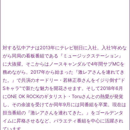
対する弘中アナは2013年にテレビ朝日に入社。入社1年めな
がら同局の看板番組である『ミュージックステーション』
に大抜擢。そこからはノースキャンダルで4年間サブMCを
務めながら、2017年から始まった『激レアさんを連れてき
た。』で共演のオードリー・若林正恭さんをイジり倒す“ド
Sキャラ”で新たな魅力を開花させます。そして2018年6月
にONE OK ROCKのギタリスト・Toruさんとの熱愛が発覚
し、その余波を受けてか同年9月には同番組を卒業。現在は
担当番組の『激レアさんを連れてきた。』をゴールデンタ
イムに昇格させるなど、バラエティ番組を中心に活躍され
ています。