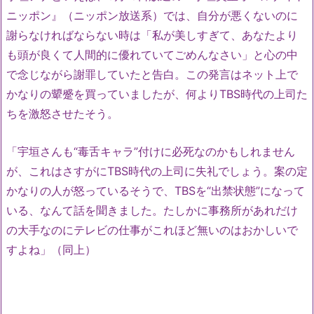
ニッポン』（ニッポン放送系）では、自分が悪くないのに
謝らなければならない時は「私が美しすぎて、あなたより
も頭が良くて人間的に優れていてごめんなさい」と心の中
で念じながら謝罪していたと告白。この発言はネット上で
かなりの顰蹙を買っていましたが、何よりTBS時代の上司た
ちを激怒させたそう。
「宇垣さんも“毒舌キャラ”付けに必死なのかもしれません
が、これはさすがにTBS時代の上司に失礼でしょう。案の定
かなりの人が怒っているそうで、TBSを“出禁状態”になって
いる、なんて話を聞きました。たしかに事務所があれだけ
の大手なのにテレビの仕事がこれほど無いのはおかしいで
すよね」（同上）