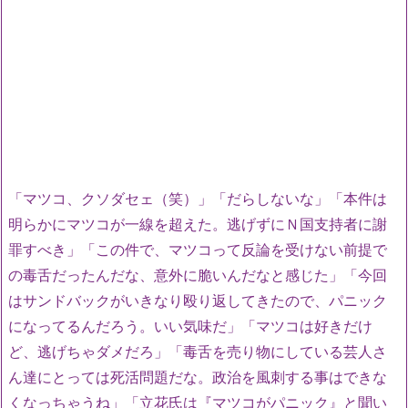
「マツコ、クソダセェ（笑）」「だらしないな」「本件は
明らかにマツコが一線を超えた。逃げずにＮ国支持者に謝
罪すべき」「この件で、マツコって反論を受けない前提で
の毒舌だったんだな、意外に脆いんだなと感じた」「今回
はサンドバックがいきなり殴り返してきたので、パニック
になってるんだろう。いい気味だ」「マツコは好きだけ
ど、逃げちゃダメだろ」「毒舌を売り物にしている芸人さ
ん達にとっては死活問題だな。政治を風刺する事はできな
くなっちゃうね」「立花氏は『マツコがパニック』と聞い