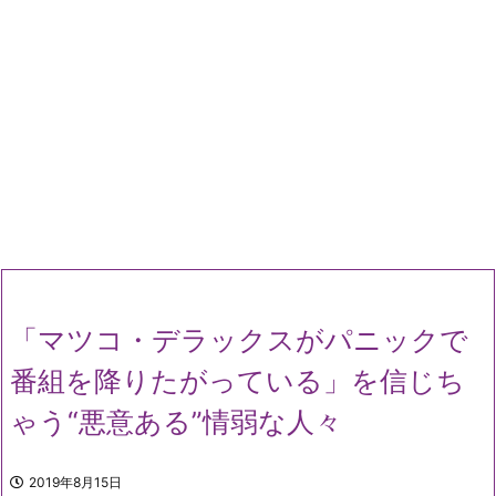
「マツコ・デラックスがパニックで
番組を降りたがっている」を信じち
ゃう“悪意ある”情弱な人々
2019年8月15日