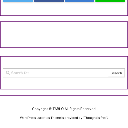
Copyright ©
TABLO
All Rights Reserved.
WordPress Luxeritas Theme is provided by "
Thought is free
".