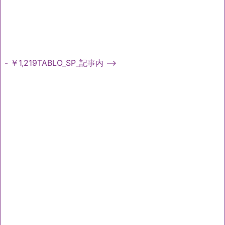
- ￥1,219TABLO_SP_記事内 -->