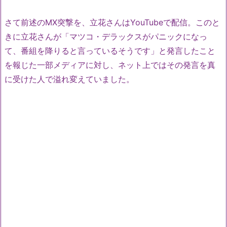
さて前述のMX突撃を、立花さんはYouTubeで配信。このと
きに立花さんが「マツコ・デラックスがパニックになっ
て、番組を降りると言っているそうです」と発言したこと
を報じた一部メディアに対し、ネット上ではその発言を真
に受けた人で溢れ変えていました。