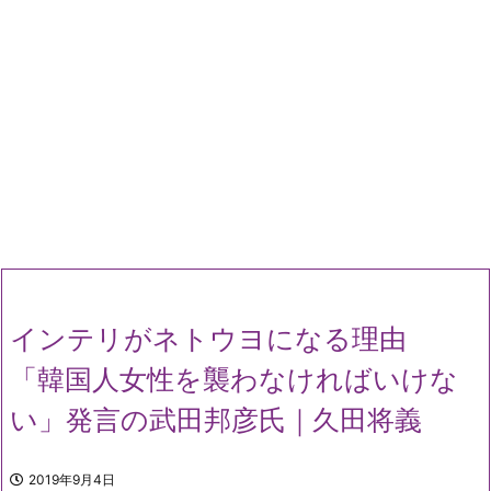
インテリがネトウヨになる理由
「韓国人女性を襲わなければいけな
い」発言の武田邦彦氏｜久田将義
2019年9月4日