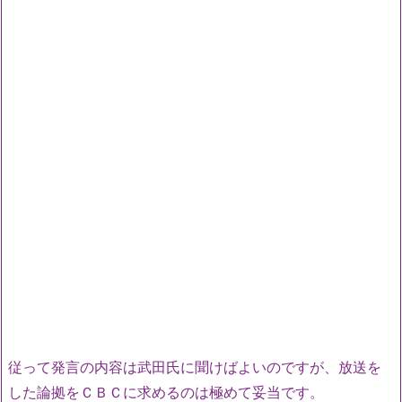
従って発言の内容は武田氏に聞けばよいのですが、放送を
した論拠をＣＢＣに求めるのは極めて妥当です。