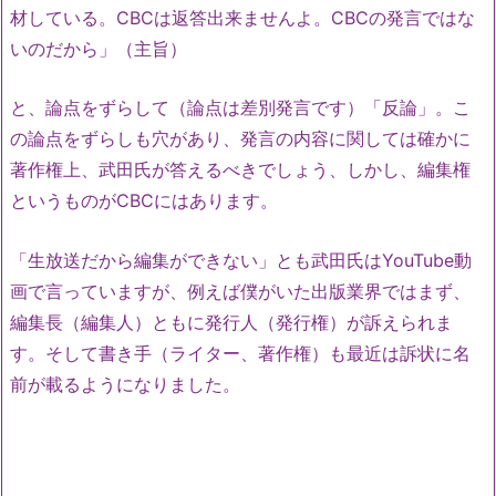
材している。CBCは返答出来ませんよ。CBCの発言ではな
いのだから」（主旨）
と、論点をずらして（論点は差別発言です）「反論」。こ
の論点をずらしも穴があり、発言の内容に関しては確かに
著作権上、武田氏が答えるべきでしょう、しかし、編集権
というものがCBCにはあります。
「生放送だから編集ができない」とも武田氏はYouTube動
画で言っていますが、例えば僕がいた出版業界ではまず、
編集長（編集人）ともに発行人（発行権）が訴えられま
す。そして書き手（ライター、著作権）も最近は訴状に名
前が載るようになりました。