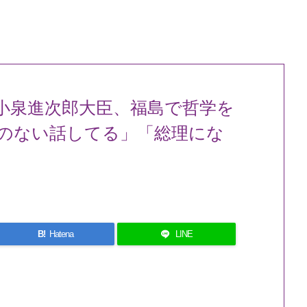
小泉進次郎大臣、福島で哲学を
のない話してる」「総理にな
B!
Hatena
LINE