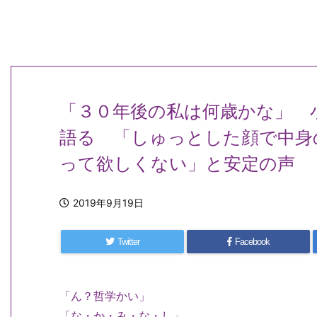
「３０年後の私は何歳かな」 
語る 「しゅっとした顔で中身
って欲しくない」と安定の声
2019年9月19日
Twitter
Facebook
「ん？哲学かい」
「な・か・み・な・し」