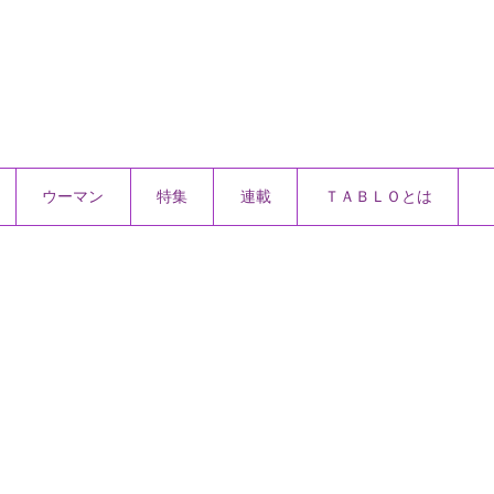
ウーマン
特集
連載
ＴＡＢＬＯとは