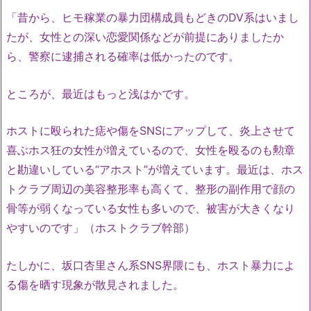
「昔から、ヒモ稼業の暴力団構成員もどきのDV系はいまし
たが、女性との深い恋愛関係などが前提にありましたか
ら、警察に逮捕される確率は低かったのです。
ところが、最近はもっと浅はかです。
ホストに殴られた痣や傷をSNSにアップして、炎上させて
喜ぶホス狂の女性が増えているので、女性を殴るのも勲章
と勘違いしている“アホスト”が増えています。最近は、ホス
トクラブ周辺の美容整形率も高くて、整形の副作用で顔の
骨等が弱くなっている女性も多いので、被害が大きくなり
やすいのです」（ホストクラブ幹部）
たしかに、坂口杏里さん系SNS界隈にも、ホスト暴力によ
る傷を晒す現象が散見されました。