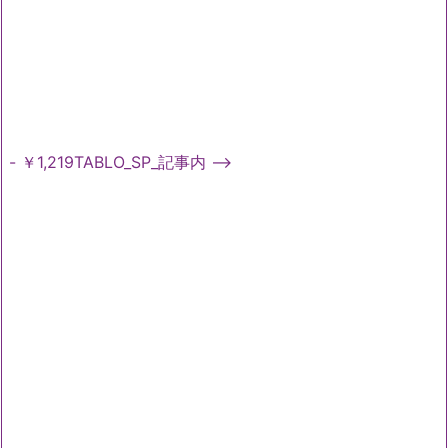
- ￥1,219TABLO_SP_記事内 -->