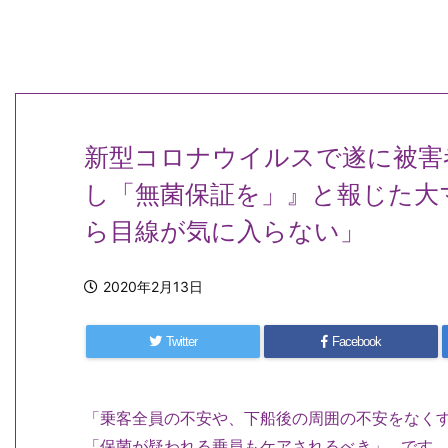
新型コロナウイルスで遂に被害
し「無菌保証を」』と報じた大
ら目線が気に入らない」
2020年2月13日
Twitter
Facebook
「乗客全員の不安や、下船後の周囲の不安をなく
「保菌が疑われる乗員もケアされるべき」…です