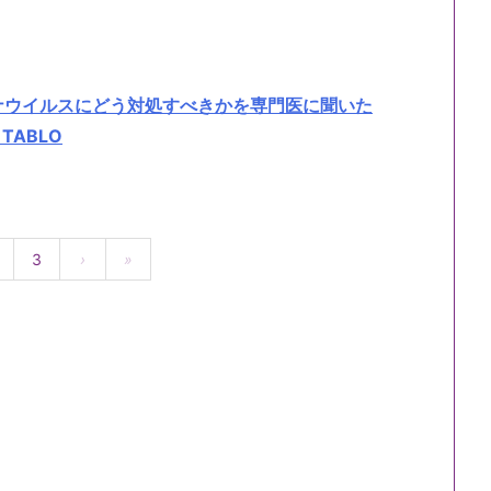
ナウイルスにどう対処すべきかを専門医に聞いた
TABLO
3
›
»