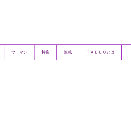
ウーマン
特集
連載
ＴＡＢＬＯとは