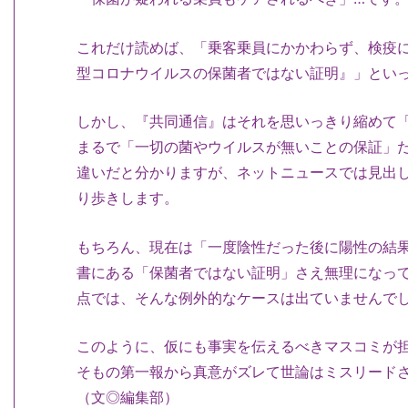
これだけ読めば、「乗客乗員にかかわらず、検疫に
型コロナウイルスの保菌者ではない証明』」とい
しかし、『共同通信』はそれを思いっきり縮めて
まるで「一切の菌やウイルスが無いことの保証」
違いだと分かりますが、ネットニュースでは見出
り歩きします。
もちろん、現在は「一度陰性だった後に陽性の結
書にある「保菌者ではない証明」さえ無理になっ
点では、そんな例外的なケースは出ていませんで
このように、仮にも事実を伝えるべきマスコミが
そもの第一報から真意がズレて世論はミスリード
（文◎編集部）