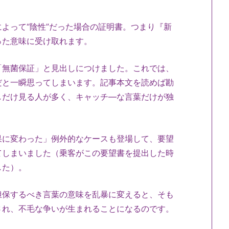
よって“陰性”だった場合の証明書。つまり『新
った意味に受け取れます。
「無菌保証」と見出しにつけました。これでは、
だと一瞬思ってしまいます。記事本文を読めば勘
しだけ見る人が多く、キャッチ―な言葉だけが独
果に変わった」例外的なケースも登場して、要望
てしまいました（乗客がこの要望書を提出した時
した）。
担保するべき言葉の意味を乱暴に変えると、そも
され、不毛な争いが生まれることになるのです。