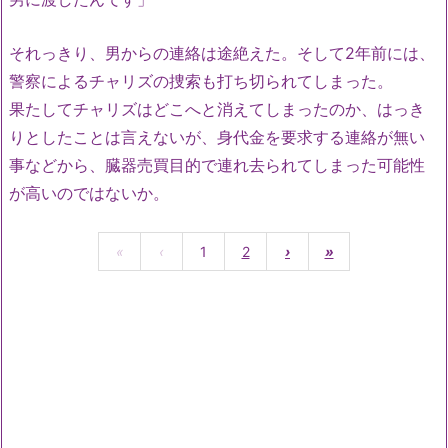
それっきり、男からの連絡は途絶えた。そして2年前には、
警察によるチャリズの捜索も打ち切られてしまった。
果たしてチャリズはどこへと消えてしまったのか、はっき
りとしたことは言えないが、身代金を要求する連絡が無い
事などから、臓器売買目的で連れ去られてしまった可能性
が高いのではないか。
«
‹
1
2
›
»