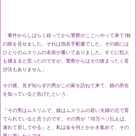
「事件からしばらく経ってから警察がここへやって来て1枚
の紙を見せました。それは指名手配書でした。その紙には
ひとりのムスリムの名前が書いてありました。すぐに犯人
も捕まると思ったのですが、警察からはその後まったく音
沙汰もありません」
その後、見ず知らずの男がこの家を訪ねて来て、娘の所在
を知っていると告げたという。
「その男はムスリムで、娘はムスリムの若い夫婦の元で育
てられていると言うのです。その男が『18万ペソ払えば、
連れて戻してやる』と。私は金を何とかかき集めて、その
男に渡したんです」