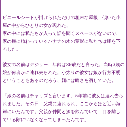
ビニールシートが掛けられただけの粗末な屋根、傾いた小
屋の中からひとりの女が現れた。
家の中には私たちが入って話を聞くスペースがないので、
家の横に植わっているバナナの木の葉影に私たちは腰を下
ろした。
彼女の名前はデジリー、年齢は39歳だと言った。当時3歳の
娘が何者かに連れ去られた。小太りの彼女は娘が行方不明
ということもあるのだろう、顔には暗さを宿していた。
「娘の名前はチャリズと言います。5年前に彼女は連れ去ら
れました。その日、父親に連れられ、ここからほど近い海
岸にいたんです。父親が仲間と酒を飲んでいて、目を離し
ている隙にいなくなってしまったんです」