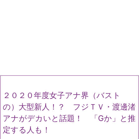
２０２０年度女子アナ界（バスト
の）大型新人！？ フジＴＶ・渡邊渚
アナがデカいと話題！ 「Gか」と推
定する人も！