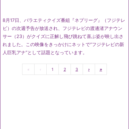
8月17日、バラエティクイズ番組『ネプリーグ』（フジテレ
ビ）の次週予告が放送され、フジテレビの渡邊渚アナウン
サー（23）がクイズに正解し飛び跳ねて喜ぶ姿が映し出さ
れました。この映像をきっかけにネットで“フジテレビの新
人巨乳アナ”として話題となっています。
«
‹
1
2
3
›
»