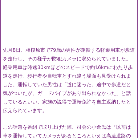
先月8日、相模原市で79歳の男性が運転する軽乗用車が歩道
を走行し、その様子が防犯カメラに収められていました。
軽乗用車は時速30kmほどのスピードで約1.6kmにわたり歩
道を走行。歩行者や自転車とすれ違う場面も見受けられま
した。運転していた男性は「道に迷った。途中で歩道だと
気がついたが、ガードパイプがあり出られなかった」と話
しているといい、家族の説得で運転免許を自主返納したと
伝えられています。
この話題を番組で取り上げた際、司会の小倉氏は『以前は
車を運転していてカメラがあるところといえば高速道路の