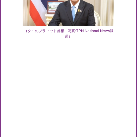
（タイのプラユット首相 写真:TPN National News報
道）