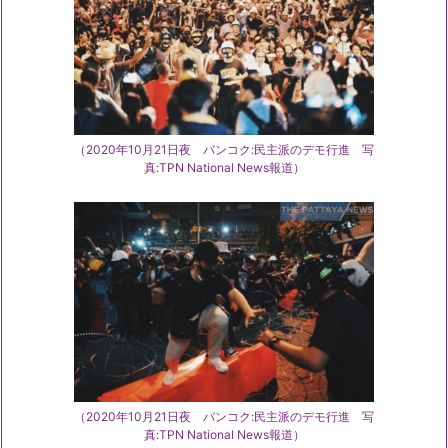
（2020年10月21日夜 バンコク:民主派のデモ行進 写
真:TPN National News報道）
（2020年10月21日夜 バンコク:民主派のデモ行進 写
真:TPN National News報道）