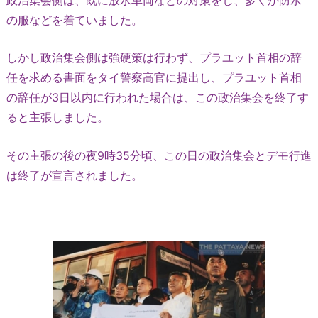
の服などを着ていました。
しかし政治集会側は強硬策は行わず、プラユット首相の辞
任を求める書面をタイ警察高官に提出し、プラユット首相
の辞任が3日以内に行われた場合は、この政治集会を終了す
ると主張しました。
その主張の後の夜9時35分頃、この日の政治集会とデモ行進
は終了が宣言されました。