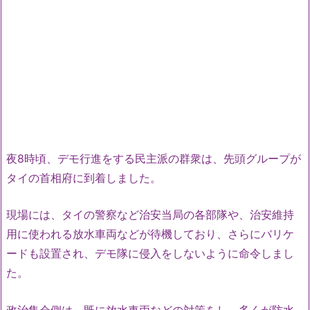
夜8時頃、デモ行進をする民主派の群衆は、先頭グループが
タイの首相府に到着しました。
現場には、タイの警察など治安当局の各部隊や、治安維持
用に使われる放水車両などが待機しており、さらにバリケ
ードも設置され、デモ隊に侵入をしないように命令しまし
た。
政治集会側は、既に放水車両などの対策をし、多くが防水