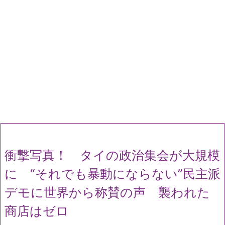
衝撃写真！ タイの政治集会が大規模
に “それでも暴動にならない”民主派
デモに世界から称賛の声 襲われた
商店はゼロ