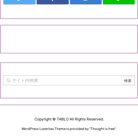
Copyright ©
TABLO
All Rights Reserved.
WordPress Luxeritas Theme is provided by "
Thought is free
".