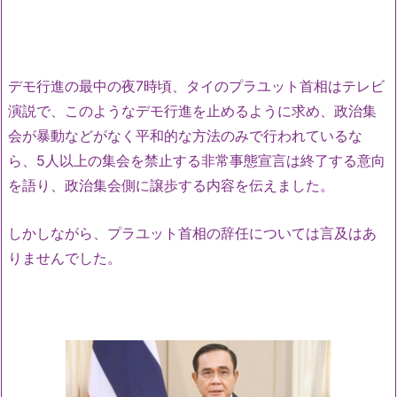
デモ行進の最中の夜7時頃、タイのプラユット首相はテレビ
演説で、このようなデモ行進を止めるように求め、政治集
会が暴動などがなく平和的な方法のみで行われているな
ら、5人以上の集会を禁止する非常事態宣言は終了する意向
を語り、政治集会側に譲歩する内容を伝えました。
しかしながら、プラユット首相の辞任については言及はあ
りませんでした。