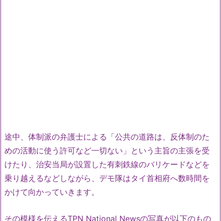
途中、体制派の弁護士による「公共の道路は、反体制のた
めの活動に使う許可など一切ない」という主旨の主張を受
けたり、治安当局が設置した有刺鉄線のバリケードなどを
乗り越えるなどしながら、デモ隊はタイ首相府へ数時間を
かけて向かっていきます。
その模様を伝えるTPN National Newsの写真が以下のもの