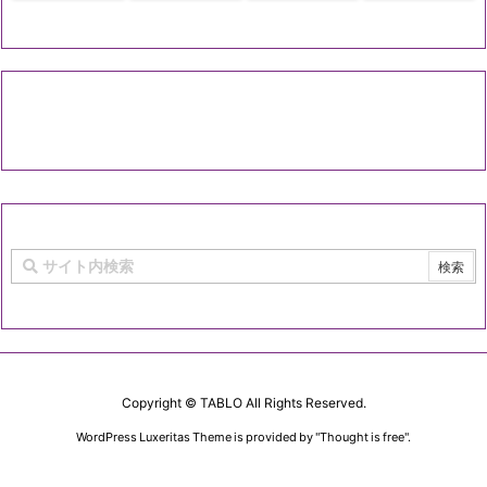
Copyright ©
TABLO
All Rights Reserved.
WordPress Luxeritas Theme is provided by "
Thought is free
".