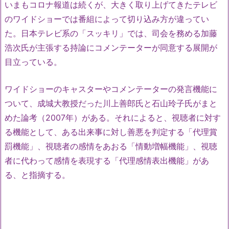
いまもコロナ報道は続くが、大きく取り上げてきたテレビ
のワイドショーでは番組によって切り込み方が違ってい
た。日本テレビ系の「スッキリ」では、司会を務める加藤
浩次氏が主張する持論にコメンテーターが同意する展開が
目立っている。
ワイドショーのキャスターやコメンテーターの発言機能に
ついて、成城大教授だった川上善郎氏と石山玲子氏がまと
めた論考（2007年）がある。それによると、視聴者に対す
る機能として、ある出来事に対し善悪を判定する「代理賞
罰機能」、視聴者の感情をあおる「情動増幅機能」、視聴
者に代わって感情を表現する「代理感情表出機能」があ
る、と指摘する。