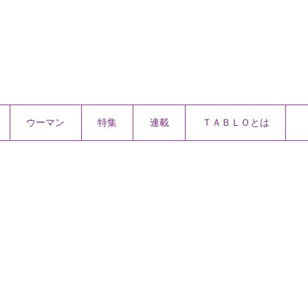
ウーマン
特集
連載
ＴＡＢＬＯとは