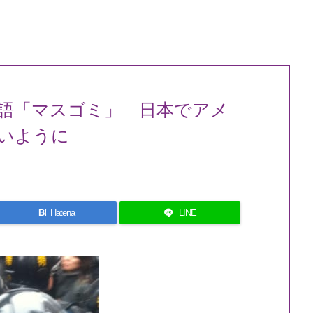
語「マスゴミ」 日本でアメ
いように
B!
Hatena
LINE