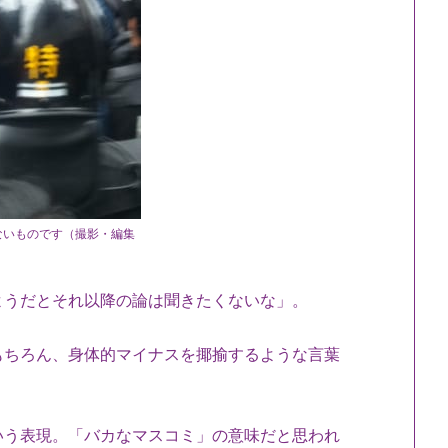
ないものです（撮影・編集
）
ようだとそれ以降の論は聞きたくないな」。
もちろん、身体的マイナスを揶揄するような言葉
いう表現。「バカなマスコミ」の意味だと思われ