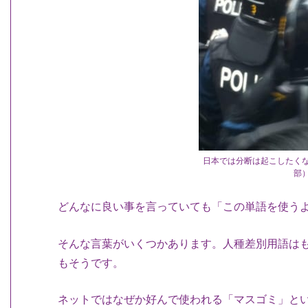
日本では分断は起こしたく
部
どんなに良い事を言っていても「この単語を使う
そんな言葉がいくつかあります。人種差別用語は
もそうです。
ネットではなぜか好んで使われる「マスゴミ」と