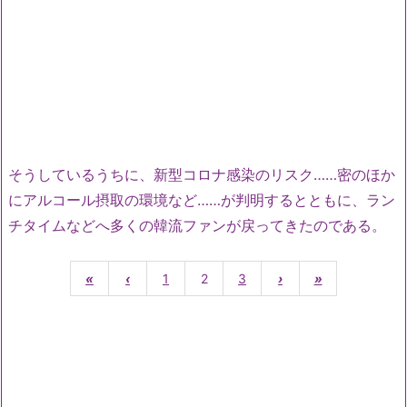
そうしているうちに、新型コロナ感染のリスク……密のほか
にアルコール摂取の環境など……が判明するとともに、ラン
チタイムなどへ多くの韓流ファンが戻ってきたのである。
«
‹
1
2
3
›
»