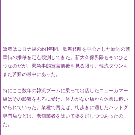
筆者はコロナ禍の約1年間、歌舞伎町を中心とした新宿の繁
華街の推移を定点観測してきた。新大久保界隈もそのひと
つなのだが、緊急事態宣言前後を見る限り、韓流タウンも
また苦難の最中にあった。
特にここ数年の韓流ブームに乗って出店したニューカマー
組はその影響をもろに受け、体力がない店から休業に追い
やられていった。業種で言えば、街歩きに適したハットグ
専門店などは、老舗業者を除いて姿を消しつつあったの
だ。