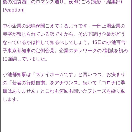
後の池袋西口のロマンス通り。夜8時ごろ(撮影・編集部)
[/caption]
中小企業の悲鳴が聞こえてくるようです。一部上場企業の
赤字が報じられている訳ですから、その下請け企業がどう
なっているかは推して知るべしでしょう。15日の小池百合
子東京都知事の定例会見。企業のテレワークの7割減を初め
に強調していました。
小池都知事は「ステイホームです」と言いつつ、お決まり
の「若者の行動自粛」をアナウンス。続いて「コロナに季
節はありません」とこれも何回も聞いたフレーズを繰り返
します。