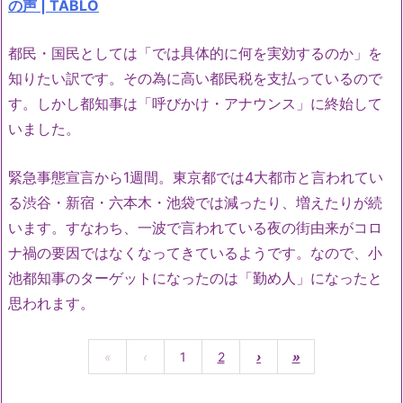
の声 | TABLO
都民・国民としては「では具体的に何を実効するのか」を
知りたい訳です。その為に高い都民税を支払っているので
す。しかし都知事は「呼びかけ・アナウンス」に終始して
いました。
緊急事態宣言から1週間。東京都では4大都市と言われてい
る渋谷・新宿・六本木・池袋では減ったり、増えたりが続
います。すなわち、一波で言われている夜の街由来がコロ
ナ禍の要因ではなくなってきているようです。なので、小
池都知事のターゲットになったのは「勤め人」になったと
思われます。
«
‹
1
2
›
»