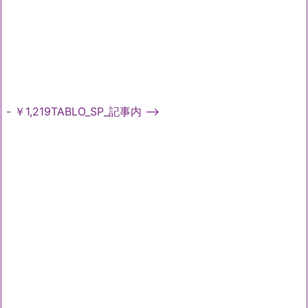
- ￥1,219TABLO_SP_記事内 -->