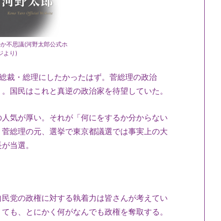
か不思議(河野太郎公式ホ
ジより)
を総裁・総理にしたかったはず。菅総理の政治
」。国民はこれと真逆の政治家を待望していた。
の人気が厚い。それが「何にをするか分からない
。菅総理の元、選挙で東京都議選では事実上の大
長が当選。
自民党の政権に対する執着力は皆さんが考えてい
くても、とにかく何がなんでも政権を奪取する。