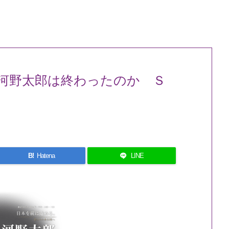
河野太郎は終わったのか Ｓ
B!
Hatena
LINE