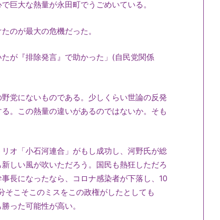
心で巨大な熱量が永田町でうごめいている。
けたのが最大の危機だった。
たが『排除発言』で助かった」(自民党関係
の野党にないものである。少しくらい世論の反発
する。この熱量の違いがあるのではないか。そも
トリオ「小石河連合」がもし成功し、河野氏が総
も新しい風が吹いただろう。国民も熱狂しただろ
事長になったなら、コロナ感染者が下落し、10
分そこそこのミスをこの政権がしたとしても
も勝った可能性が高い。