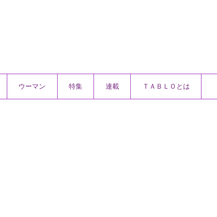
ウーマン
特集
連載
ＴＡＢＬＯとは