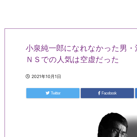
小泉純一郎になれなかった男・
ＮＳでの人気は空虚だった
2021年10月1日
Twitter
Facebook