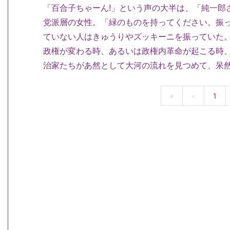
「百合子ちゃーん!」という声の大半は、「純一郎
党派層の女性。「緑のものを持ってください。振っ
ていない人はきゅうりやズッキーニを振っていた
政権が変わる時、あるいは政権内革命が起こる時
治家たちがあ然として大河の流れを見つめて、呆
«
‹
1