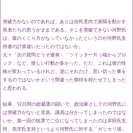
突破力がないのであれば、あとは自民党内で派閥を動かす
長老たちの思うがままである。そこを突破できない河野氏
は、腹のくくり方がなっていなかったというのが河野氏支
持者の計算違いだったのではないか。
元々「次の質問どうぞ連発」「ツイッター片っ端からブロ
ック」など、怪しい行動が多かった。ただ、これは彼の性
格が変わっているけれど、逆にそれだけ、思い切った事を
するのではないかという間違った期待を持たせてしまった
と思われる。
結果、12日間の総裁選の闘いで、政治家としての河野氏に
は突破力がないと党員、議員は分かってしまったのではな
いか。第一回の投票で二位になってしまったのは岸田氏支
持、高市氏支持というより河野氏に対する「ガッカリ感」