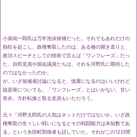
小泉純一郎氏は万年泡沫候補だった。それでもあれだけの
熱狂を起こし、政権奪取したのは、ある種の開き直りと、
政治スピーチとしての技術で言えば「ワンフレーズ」だっ
た。自民党員や国会議員たちは、それを河野氏に期待した
のではなかったのか。
が、いざ候補者討論になると、慎重になるのはいいけれど
脱原発についても、「ワンフレーズ」とはいかない、甘い
答弁。方針転換と取る党員もいただろう。
元々「河野太郎氏の人気はネットだけではないか。いざ政
権奪取の生々しい戦いになるとその戦闘能力は未知数であ
る」という永田町関係者も話していた。それがこの12日間