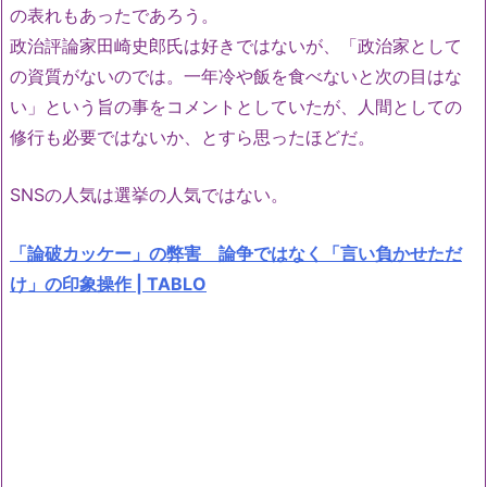
の表れもあったであろう。
政治評論家田崎史郎氏は好きではないが、「政治家として
の資質がないのでは。一年冷や飯を食べないと次の目はな
い」という旨の事をコメントとしていたが、人間としての
修行も必要ではないか、とすら思ったほどだ。
SNSの人気は選挙の人気ではない。
「論破カッケー」の弊害 論争ではなく「言い負かせただ
け」の印象操作 | TABLO