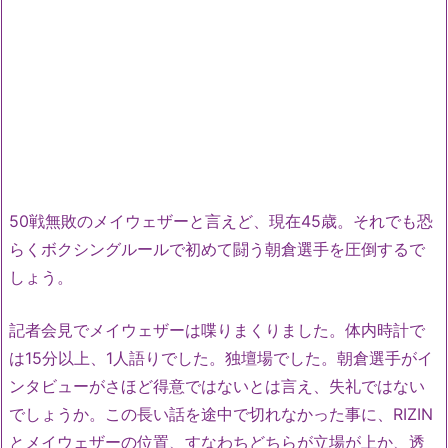
50戦無敗のメイウェザーと言えど、現在45歳。それでも恐
らくボクシングルールで初めて闘う朝倉選手を圧倒するで
しょう。
記者会見でメイウェザーは喋りまくりました。体内時計で
は15分以上、1人語りでした。独壇場でした。朝倉選手がイ
ンタビューがさほど得意ではないとは言え、失礼ではない
でしょうか。この長い話を途中で切れなかった事に、RIZIN
とメイウェザーの位置、すなわちどちらが立場が上か、透