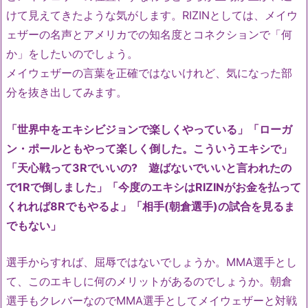
けて見えてきたような気がします。RIZINとしては、メイウ
ェザーの名声とアメリカでの知名度とコネクションで「何
か」をしたいのでしょう。
メイウェザーの言葉を正確ではないけれど、気になった部
分を抜き出してみます。
「世界中をエキシビジョンで楽しくやっている」「ローガ
ン・ポールともやって楽しく倒した。こういうエキシで」
「天心戦って3Rでいいの? 遊ばないでいいと言われたの
で1Rで倒しました」「今度のエキシはRIZINがお金を払って
くれれば8Rでもやるよ」「相手(朝倉選手)の試合を見るま
でもない」
選手からすれば、屈辱ではないでしょうか。MMA選手とし
て、このエキしに何のメリットがあるのでしょうか。朝倉
選手もクレバーなのでMMA選手としてメイウェザーと対戦