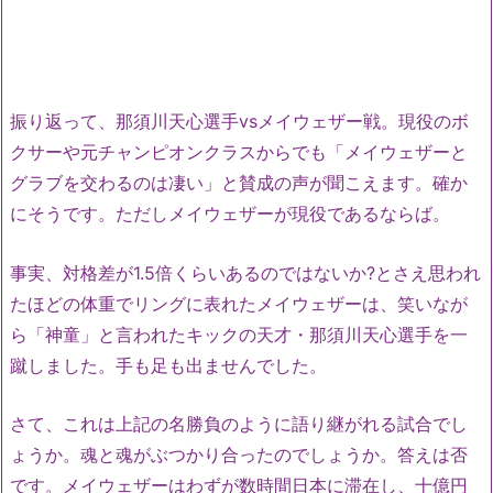
振り返って、那須川天心選手vsメイウェザー戦。現役のボ
クサーや元チャンピオンクラスからでも「メイウェザーと
グラブを交わるのは凄い」と賛成の声が聞こえます。確か
にそうです。ただしメイウェザーが現役であるならば。
事実、対格差が1.5倍くらいあるのではないか?とさえ思われ
たほどの体重でリングに表れたメイウェザーは、笑いなが
ら「神童」と言われたキックの天才・那須川天心選手を一
蹴しました。手も足も出ませんでした。
さて、これは上記の名勝負のように語り継がれる試合でし
ょうか。魂と魂がぶつかり合ったのでしょうか。答えは否
です。メイウェザーはわずが数時間日本に滞在し、十億円