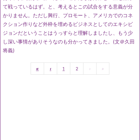
て戦っているはず。と、考えるとこの試合をする意義が分
かりません。ただし興行、プロモート、アメリカでのコネ
クション作りなど外枠を埋めるビジネスとしてのエキシビ
ジョンだということはうっすらと理解しましたし、もう少
し深い事情がありそうなのも分かってきました。(文＠久田
将義)
«
‹
1
2
›
»