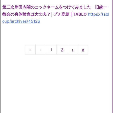
第二次岸田内閣のニックネームをつけてみました 旧統一
教会の身体検査は大丈夫？│プチ鹿島 | TABLO
https://tabl
o.jp/archives/45126
«
‹
1
2
›
»