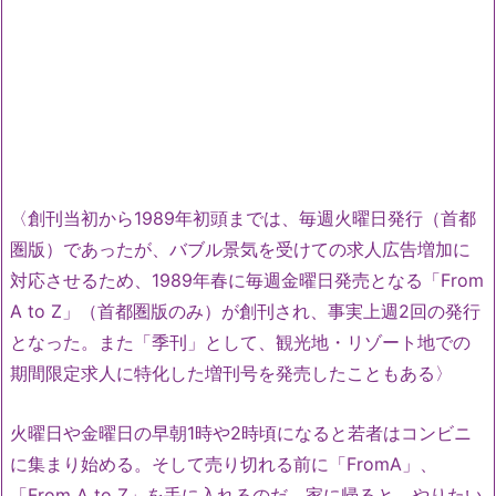
〈創刊当初から1989年初頭までは、毎週火曜日発行（首都
圏版）であったが、バブル景気を受けての求人広告増加に
対応させるため、1989年春に毎週金曜日発売となる「From
A to Z」（首都圏版のみ）が創刊され、事実上週2回の発行
となった。また「季刊」として、観光地・リゾート地での
期間限定求人に特化した増刊号を発売したこともある〉
火曜日や金曜日の早朝1時や2時頃になると若者はコンビニ
に集まり始める。そして売り切れる前に「FromA」、
「From A to Z」を手に入れるのだ。家に帰ると、やりたい