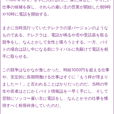
仕事の候補を探し、それらの雇い主の営業が開始した朝9時
や10時に電話を開始する。
まさに当時流行っていたテレクラの逆バージョンのような
ものである。テレクラは、電話が鳴るや否や受話器を取る
競争をし、なんとかして女性と喋ろうとする。一方、バイ
トの場合は話し中になる前にライバルに先駆けて電話を相
手に取らせる。
この競争はなかなか激しかった。時給1000円を超える仕事
や、安定的に長期間働ける仕事はすぐに「もう枠が埋まり
ましたー！」と言われることばかりだったのだ。当時の学
生や若者はとにかくバイト情報誌を一早く手にし、そして
翌朝にソッコー雇い主に電話をし、なんとかその仕事を獲
得すべく粉骨砕身していたのだ。