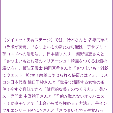
【ダイエット美容ステージ】では、鈴木さんと 各専門家の
コラボが実現。『さつまいもの新たな可能性！芋サプリ・
芋コスメへの活用法』、日本酒ソムリエ 秦野理恵さんと
『さつまいもとお酒のマリアージュ！綺麗をつくるお酒の
選び方』。管理栄養士 柴田真希さんと『さつまいも・雑穀
でウエスト−18cm！綺麗にヤセられる秘密とは？』。ミス
コン日本代表 樋口千紗さんと『世界で活躍する女性の条
件！今すぐ真似できる「健康的な美」のつくり方』。美バ
スト専門家 中野祐子さんと『予約が取れないオッパニス
ト！食事＋ケアで「土台から美を極める」方法』。芋イン
フルエンサー HANONさんと『さつまいもで人生変わっ