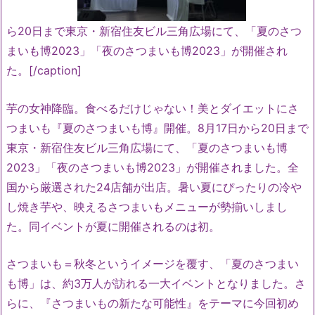
ら20日まで東京・新宿住友ビル三角広場にて、「夏のさつ
まいも博2023」「夜のさつまいも博2023」が開催され
た。[/caption]
芋の女神降臨。食べるだけじゃない！美とダイエットにさ
つまいも『夏のさつまいも博』開催。8月17日から20日まで
東京・新宿住友ビル三角広場にて、「夏のさつまいも博
2023」「夜のさつまいも博2023」が開催されました。全
国から厳選された24店舗が出店。暑い夏にぴったりの冷や
し焼き芋や、映えるさつまいもメニューが勢揃いしまし
た。同イベントが夏に開催されるのは初。
さつまいも＝秋冬というイメージを覆す、「夏のさつまい
も博」は、約3万人が訪れる一大イベントとなりました。さ
らに、『さつまいもの新たな可能性』をテーマに今回初め