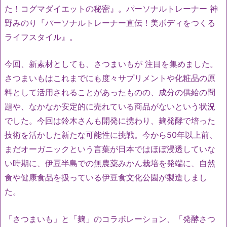
た！コグマダイエットの秘密』。パーソナルトレーナー 神
野みのり『パーソナルトレーナー直伝！美ボディをつくる
ライフスタイル』。
今回、新素材としても、さつまいもが 注目を集めました。
さつまいもはこれまでにも度々サプリメントや化粧品の原
料として活用されることがあったものの、成分の供給の問
題や、なかなか安定的に売れている商品がないという状況
でした。今回は鈴木さんも開発に携わり、麹発酵で培った
技術を活かした新たな可能性に挑戦。今から50年以上前、
まだオーガニックという言葉が日本ではほぼ浸透していな
い時期に、伊豆半島での無農薬みかん栽培を発端に、自然
食や健康食品を扱っている伊豆食文化公園が製造しまし
た。
「さつまいも」と「麹」のコラボレーション、「発酵さつ