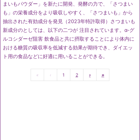
まいもパウダー」を新たに開発、発酵の力で、「さつまい
も」の栄養成分をより吸収しやすく、「さつまいも」から
抽出された有効成分を発見（2023年特許取得）さつまいも
新成分のとしては、以下の二つが 注目されています。α-グ
ルコシダーゼ阻害 飲食品と共に摂取することにより体内に
おける糖質の吸収率を低減する効果が期待でき、ダイエッ
ト用の食品などに好適に用いることができる。
«
‹
1
2
›
»