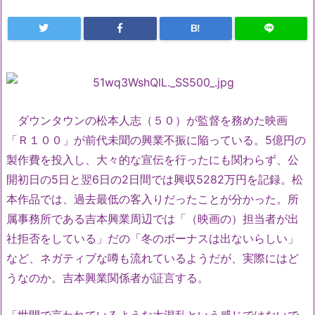
B!
ダウンタウンの松本人志（５０）が監督を務めた映画
「Ｒ１００」が前代未聞の興業不振に陥っている。5億円の
製作費を投入し、大々的な宣伝を行ったにも関わらず、公
開初日の5日と翌6日の2日間では興収5282万円を記録。松
本作品では、過去最低の客入りだったことが分かった。所
属事務所である吉本興業周辺では「（映画の）担当者が出
社拒否をしている」だの「冬のボーナスは出ないらしい」
など、ネガティブな噂も流れているようだが、実際にはど
うなのか。吉本興業関係者が証言する。