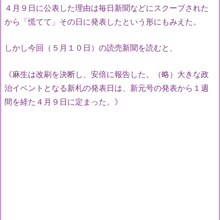
４月９日に公表した理由は毎日新聞などにスクープされた
から「慌てて」その日に発表したという形にもみえた。
しかし今回（５月１０日）の読売新聞を読むと、
《麻生は改刷を決断し、安倍に報告した。（略）大きな政
治イベントとなる新札の発表日は、新元号の発表から１週
間を経た４月９日に定まった。》