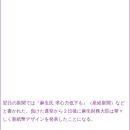
翌日の新聞では『麻生氏 求心力低下も』（産経新聞）など
と書かれた。負けた選挙から２日後に麻生財務大臣は華々
しく新紙幣デザインを発表したことになる。