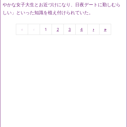
やかな女子大生とお近づけになり、日夜デートに勤しむら
しい」といった知識を植え付けられていた。
«
‹
1
2
3
4
›
»