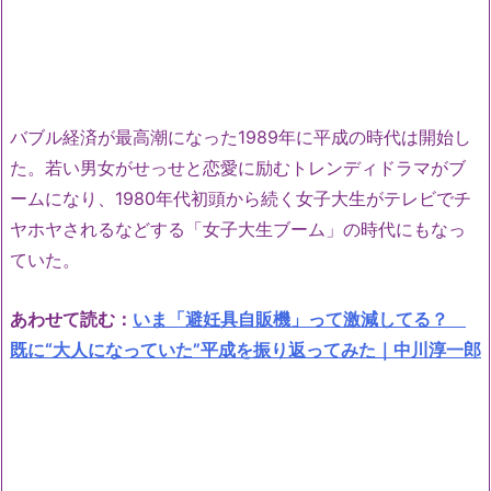
バブル経済が最高潮になった1989年に平成の時代は開始し
た。若い男女がせっせと恋愛に励むトレンディドラマがブ
ームになり、1980年代初頭から続く女子大生がテレビでチ
ヤホヤされるなどする「女子大生ブーム」の時代にもなっ
ていた。
あわせて読む：
いま「避妊具自販機」って激減してる？
既に“大人になっていた”平成を振り返ってみた｜中川淳一郎