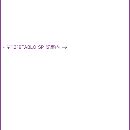
- ￥1,219TABLO_SP_記事内 -->