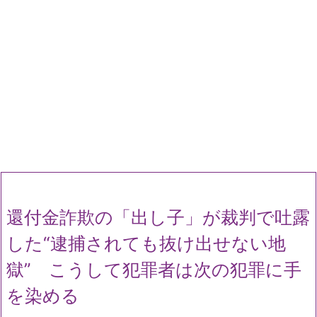
還付金詐欺の「出し子」が裁判で吐露
した“逮捕されても抜け出せない地
獄” こうして犯罪者は次の犯罪に手
を染める