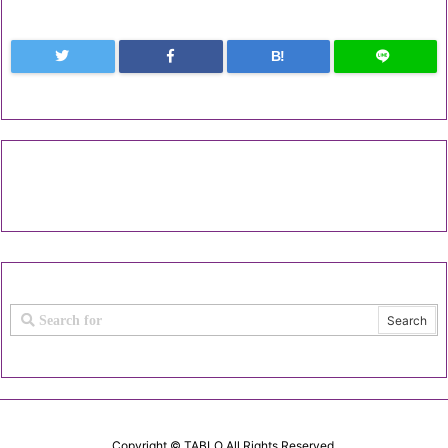
B!
Copyright ©
TABLO
All Rights Reserved.