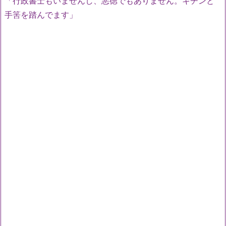
「行政書士もいませんし、悪徳でもありません。キチンと
手筈を踏んでます」