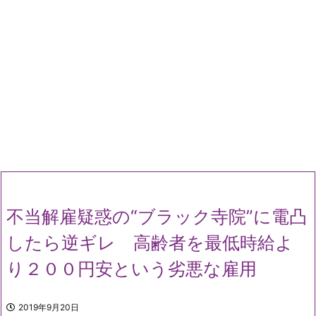
不当解雇疑惑の“ブラック寺院”に電凸
したら逆ギレ 高齢者を最低時給よ
り２００円安という劣悪な雇用
2019年9月20日