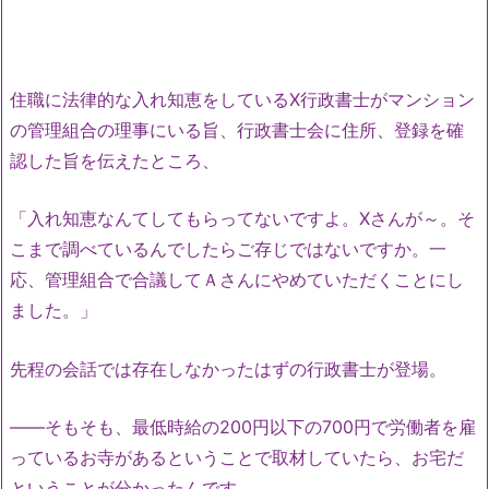
住職に法律的な入れ知恵をしているX行政書士がマンション
の管理組合の理事にいる旨、行政書士会に住所、登録を確
認した旨を伝えたところ、
「入れ知恵なんてしてもらってないですよ。Xさんが～。そ
こまで調べているんでしたらご存じではないですか。一
応、管理組合で合議してＡさんにやめていただくことにし
ました。」
先程の会話では存在しなかったはずの行政書士が登場。
――そもそも、最低時給の200円以下の700円で労働者を雇
っているお寺があるということで取材していたら、お宅だ
ということが分かったんです。