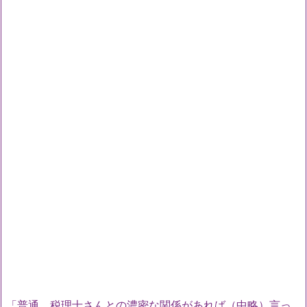
「普通、税理士さんとの濃密な関係があれば（中略）言っ