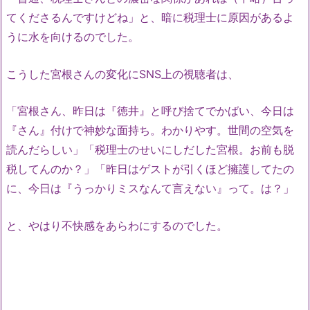
てくださるんですけどね」と、暗に税理士に原因があるよ
うに水を向けるのでした。
こうした宮根さんの変化にSNS上の視聴者は、
「宮根さん、昨日は『徳井』と呼び捨てでかばい、今日は
『さん』付けで神妙な面持ち。わかりやす。世間の空気を
読んだらしい」「税理士のせいにしだした宮根。お前も脱
税してんのか？」「昨日はゲストが引くほど擁護してたの
に、今日は『うっかりミスなんて言えない』って。は？」
と、やはり不快感をあらわにするのでした。