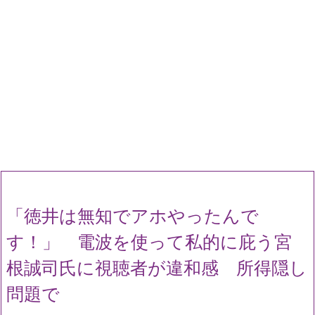
「徳井は無知でアホやったんで
す！」 電波を使って私的に庇う宮
根誠司氏に視聴者が違和感 所得隠し
問題で