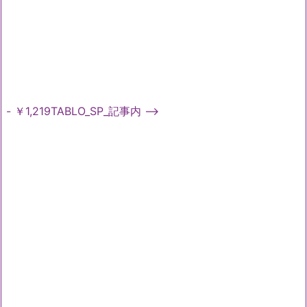
- ￥1,219TABLO_SP_記事内 -->