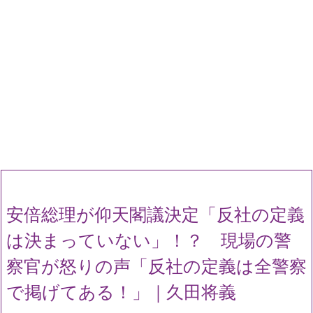
安倍総理が仰天閣議決定「反社の定義
は決まっていない」！？ 現場の警
察官が怒りの声「反社の定義は全警察
で掲げてある！」｜久田将義