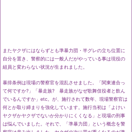
またヤクザにはならずとも準暴力団・半グレの立ち位置に
自分を置き、警察的には一般人だがやっている事は現役の
組員と変わらない状況が生まれました。
暴排条例は現場の警察官を混乱させました。「関東連合っ
て何ですか?」「暴走族? 暴走族がなぜ歌舞伎役者と飲ん
でいるんですか」etc。が、施行されて数年、現場警察官は
何とか取り締まりを強化しています。施行当初は「よけい
ヤクザかヤクザでないか分かりにくくなる」と現場の刑事
は悩んでいました。それで、「準暴力団」という概念を警