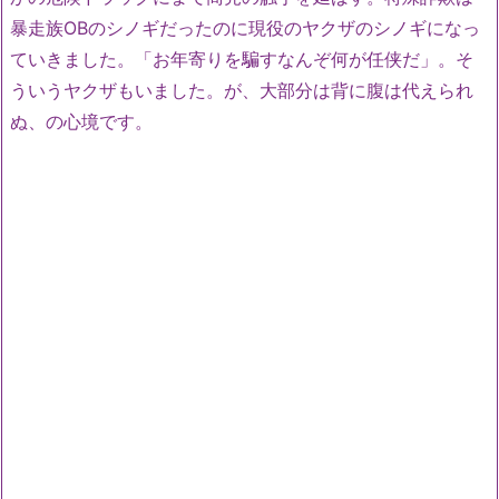
暴走族OBのシノギだったのに現役のヤクザのシノギになっ
ていきました。「お年寄りを騙すなんぞ何が任侠だ」。そ
ういうヤクザもいました。が、大部分は背に腹は代えられ
ぬ、の心境です。