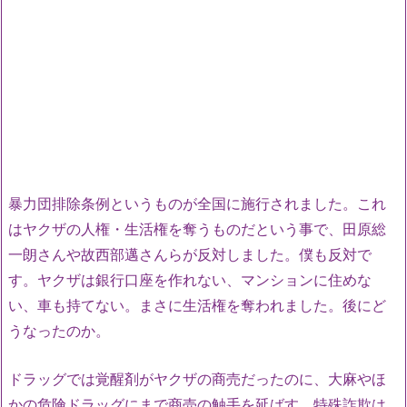
暴力団排除条例というものが全国に施行されました。これ
はヤクザの人権・生活権を奪うものだという事で、田原総
一朗さんや故西部邁さんらが反対しました。僕も反対で
す。ヤクザは銀行口座を作れない、マンションに住めな
い、車も持てない。まさに生活権を奪われました。後にど
うなったのか。
ドラッグでは覚醒剤がヤクザの商売だったのに、大麻やほ
かの危険ドラッグにまで商売の触手を延ばす。特殊詐欺は