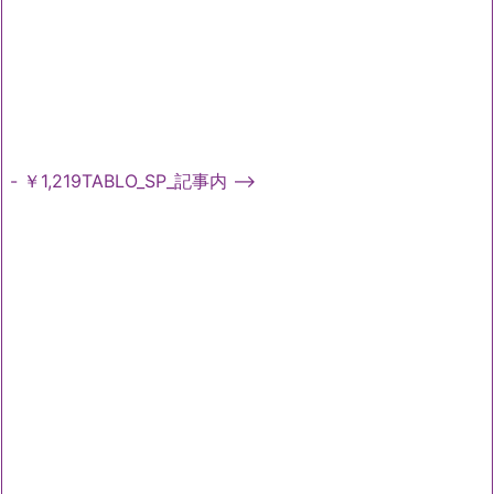
- ￥1,219TABLO_SP_記事内 -->