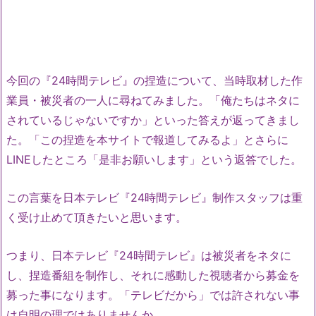
今回の『24時間テレビ』の捏造について、当時取材した作
業員・被災者の一人に尋ねてみました。「俺たちはネタに
されているじゃないですか」といった答えが返ってきまし
た。「この捏造を本サイトで報道してみるよ」とさらに
LINEしたところ「是非お願いします」という返答でした。
この言葉を日本テレビ『24時間テレビ』制作スタッフは重
く受け止めて頂きたいと思います。
つまり、日本テレビ『24時間テレビ』は被災者をネタに
し、捏造番組を制作し、それに感動した視聴者から募金を
募った事になります。「テレビだから」では許されない事
は自明の理ではありませんか。