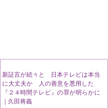
新証言が続々と 日本テレビは本当
に大丈夫か 人の善意を悪用した
『２４時間テレビ』の罪が明らかに
｜久田将義