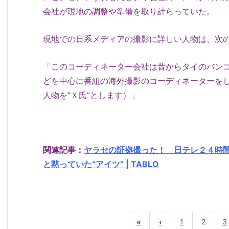
会社が現地の調整や準備を取り計らっていた。
現地での日系メディアの撮影に詳しい人物は、次
「このコーディネーター会社は昔からタイのバンコ
どを中心に番組の海外撮影のコーディネーターを
人物を“Ｘ氏”とします）」
関連記事：
ヤラセの証拠撮った！ 日テレ２４時
と黙っていた“アイツ” | TABLO
«
‹
1
2
3