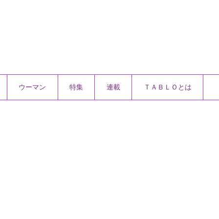
ウーマン
特集
連載
ＴＡＢＬＯとは