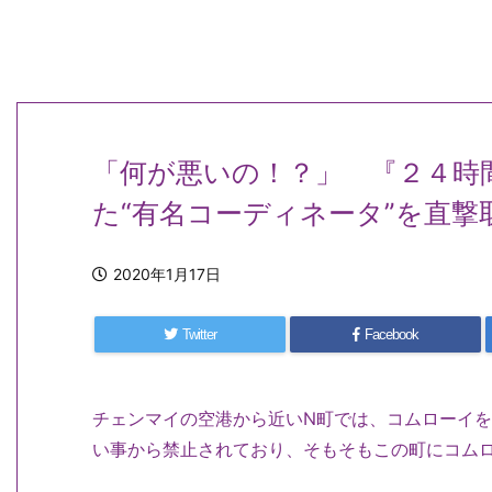
「何が悪いの！？」 『２４時
た“有名コーディネータ”を直
2020年1月17日
Twitter
Facebook
チェンマイの空港から近いN町では、コムローイ
い事から禁止されており、そもそもこの町にコム