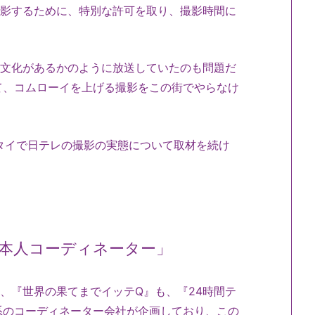
撮影するために、特別な許可を取り、撮影時間に
。
や文化があるかのように放送していたのも問題だ
て、コムローイを上げる撮影をこの街でやらなけ
はタイで日テレの撮影の実態について取材を続け
本人コーディネーター」
、『世界の果てまでイッテQ』も、『24時間テ
系のコーディネーター会社が企画しており、この