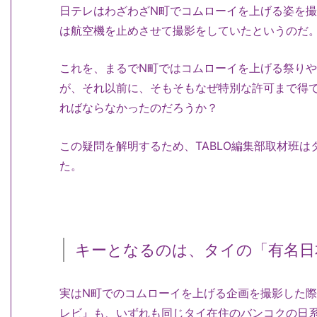
日テレはわざわざN町でコムローイを上げる姿を
は航空機を止めさせて撮影をしていたというのだ
これを、まるでN町ではコムローイを上げる祭り
が、それ以前に、そもそもなぜ特別な許可まで得
ればならなかったのだろうか？
この疑問を解明するため、TABLO編集部取材班
た。
キーとなるのは、タイの「有名日
実はN町でのコムローイを上げる企画を撮影した際
レビ』も、いずれも同じタイ在住のバンコクの日