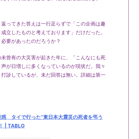
、返ってきた答えは一行足らずで「この企画は趣
、成立したものと考えております」だけだった。
う必要があったのだろうか？
の未曾有の大災害が起きた年に、「こんなにも死
う声が日増しに多くなっているのが現状だ。我々
と打診しているが、未だ回答は無い。詳細は第一
惑 タイで行った“東日本大震災の死者を弔う
 TABLO