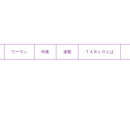
ウーマン
特集
連載
ＴＡＢＬＯとは