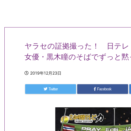
ヤラセの証拠撮った！ 日テ
女優・黒木瞳のそばでずっと黙
2019年12月23日
Twitter
Facebook