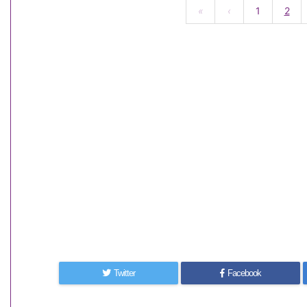
«
‹
1
2
Twitter
Facebook