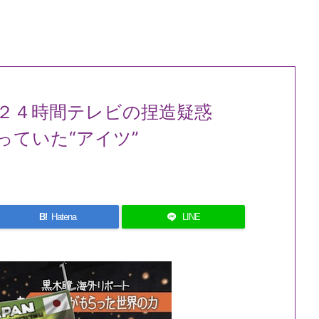
レ２４時間テレビの捏造疑惑
っていた“アイツ”
B!
Hatena
LINE