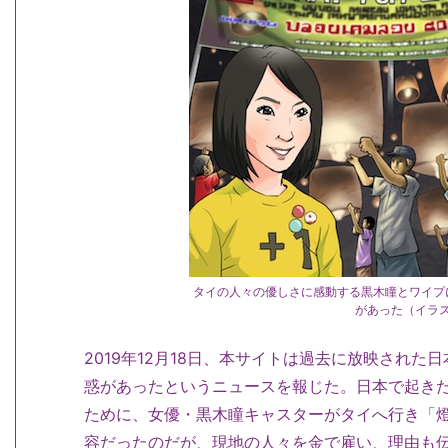
タイの人々の優しさに感動する黒木瞳とワイプ
があった（イラ
2019年12月18日、本サイトは過去に放映され
惑があったというニュースを報じた。日本で起き
ために、女優・黒木瞳キャスターがタイへ行き「
容だったのだが、現地の人々を金で雇い、理由も