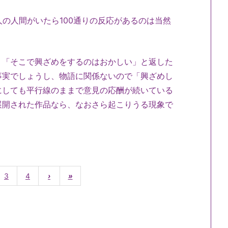
0人の人間がいたら100通りの反応があるのは当然
、「そこで興ざめをするのはおかしい」と返した
事実でしょうし、物語に関係ないので「興ざめし
にしても平行線のままで意見の応酬が続いている
展開された作品なら、なおさら起こりうる現象で
3
4
›
»