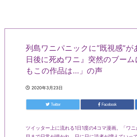
列島ワニパニックに“既視感”
日後に死ぬワニ』突然のブーム
もこの作品は…」の声
2020年3月23日
Twitter
Facebook
ツイッター上に流れる1日1度の4コマ漫画。「ワニ
目まで日常が描かれ、日に日に読者が増えていって