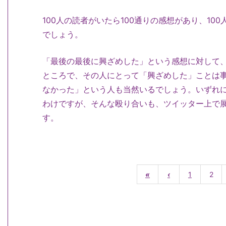
100人の読者がいたら100通りの感想があり、10
でしょう。
「最後の最後に興ざめした」という感想に対して
ところで、その人にとって「興ざめした」ことは
なかった」という人も当然いるでしょう。いずれ
わけですが、そんな殴り合いも、ツイッター上で
す。
«
‹
1
2