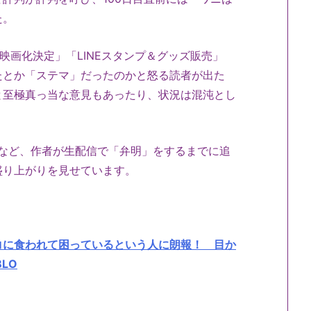
た。
映画化決定」「LINEスタンプ＆グッズ販売」
たとか「ステマ」だったのかと怒る読者が出た
と至極真っ当な意見もあったり、状況は混沌とし
るなど、作者が生配信で「弁明」をするまでに追
盛り上がりを見せています。
コに食われて困っているという人に朗報！ 目か
LO