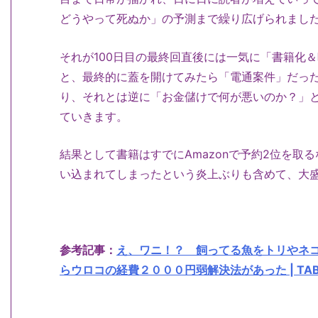
どうやって死ぬか」の予測まで繰り広げられまし
それが100日目の最終回直後には一気に「書籍化＆
と、最終的に蓋を開けてみたら「電通案件」だっ
り、それとは逆に「お金儲けで何が悪いのか？」
ていきます。
結果として書籍はすでにAmazonで予約2位を取
い込まれてしまったという炎上ぶりも含めて、大
参考記事：
え、ワニ！？ 飼ってる魚をトリやネ
らウロコの経費２０００円弱解決法があった | TAB