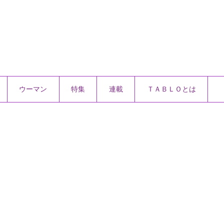
ウーマン
特集
連載
ＴＡＢＬＯとは