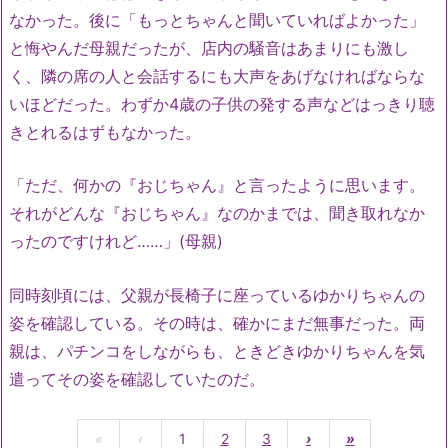
なかった。後に「もっとちゃんと聞いていればよかった」
と悔やんだ母親だったが、店内の騒音はあまりにも激し
く、隣の席の人と会話するにも大声をあげなければならな
いほどだった。わずか4歳の子供の発する声などはっきり聴
きとれるはずもなかった。
「ただ、何かの『おじちゃん』と言ったように思います。
それがどんな『おじちゃん』なのかまでは、聞き取れなか
ったのですけれど……」(母親)
同時刻頃には、父親が長椅子に座っているゆかりちゃんの
姿を確認している。その時は、確かにまだ無事だった。両
親は、パチンコをしながらも、ときどきゆかりちゃんを気
遣ってその姿を確認していたのだ。
«
‹
1
2
3
›
»