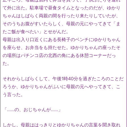
て外に出た。駐車場で昼食タイムとなったのだが、ゆかり
ちゃんはしばらく両親の間を行ったり来たりしていたが、
そのうちお腹がすいたらしく、母親の元にやってきて「ま
たご飯が食べたい」とせがんだ。
母親は出入り口近くにある長椅子のベンチにゆかりちゃん
を座らせ、お弁当をも持たせた。ゆかりちゃんの座ったそ
の場所はパチンコ店の北西の角にある休憩コーナーだっ
た。
それからしばらくして、午後1時40分を過ぎたころのことだ
ろうか、ゆかりちゃんがふいに母親の元へやってきて、こ
う言った。
「……の、おじちゃんが……」
しかし、母親ははっきりとゆかりちゃんの言葉を聞き取れ