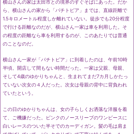
横山さんの家は太田市との境界のすぐそばにあった。だか
ら、横山さんの家から「パチトピア」までは、直線距離で
1.5キロメートル程度しか離れていない。徒歩でも20分程度
で行ける距離なのだが、横山さん一家は車を利用した。そ
の程度の距離なら車を利用するのが、このあたりでは普通
のことなのだ。
横山さん一家が「パチトピア」に到着したのは、午前10時
半頃。開店して間もない時間だった。一家は父親、母親、
そして4歳のゆかりちゃんと、生まれてまだ7カ月しかたっ
ていない次女の４人だった。次女は母親の背中に背負われ
ていたという。
この日のゆかりちゃんは、女の子らしくお洒落な洋服を着
て、ご機嫌だった。ピンクのノースリーブのワンピースに
白いレースのついた半そでのカーディガン。髪の毛は肩ま