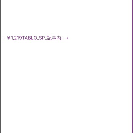
- ￥1,219TABLO_SP_記事内 -->