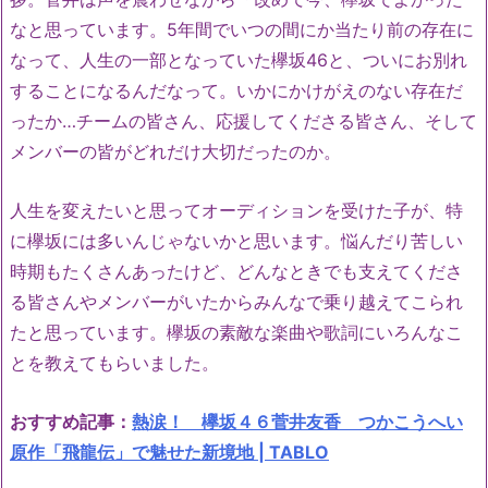
なと思っています。5年間でいつの間にか当たり前の存在に
なって、人生の一部となっていた欅坂46と、ついにお別れ
することになるんだなって。いかにかけがえのない存在だ
ったか…チームの皆さん、応援してくださる皆さん、そして
メンバーの皆がどれだけ大切だったのか。
人生を変えたいと思ってオーディションを受けた子が、特
に欅坂には多いんじゃないかと思います。悩んだり苦しい
時期もたくさんあったけど、どんなときでも支えてくださ
る皆さんやメンバーがいたからみんなで乗り越えてこられ
たと思っています。欅坂の素敵な楽曲や歌詞にいろんなこ
とを教えてもらいました。
おすすめ記事：
熱涙！ 欅坂４６菅井友香 つかこうへい
原作「飛龍伝」で魅せた新境地 | TABLO