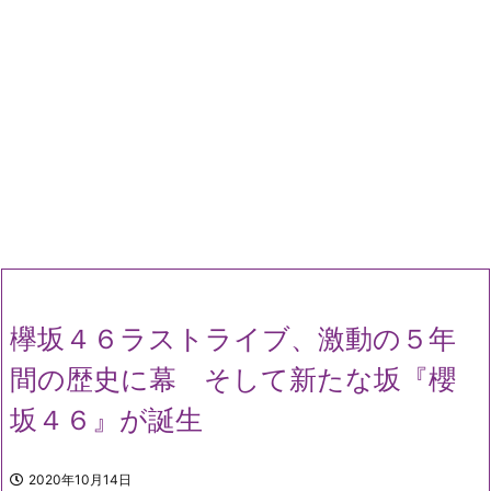
欅坂４６ラストライブ、激動の５年
間の歴史に幕 そして新たな坂『櫻
坂４６』が誕生
2020年10月14日