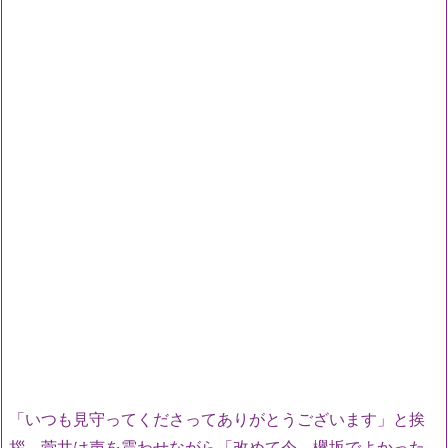
「いつも見守ってくださってありがとうございます」と挨
拶。菅井は声を震わせながら「改めて今、欅坂でよかった