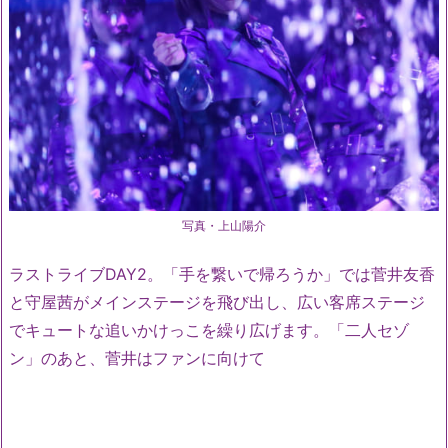
写真・上山陽介
ラストライブDAY2。「手を繋いで帰ろうか」では菅井友香
と守屋茜がメインステージを飛び出し、広い客席ステージ
でキュートな追いかけっこを繰り広げます。「二人セゾ
ン」のあと、菅井はファンに向けて