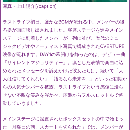
写真・上山陽介[/caption]
ラストライブ初日。厳かなBGMが流れる中、メンバーの後
ろ姿が画面映し出されました。客席ステージを進みメイン
ステージに到着したメンバーが一列に並び、歴代のミュー
ジックビデオやアーティスト写真で構成されたOVERTURE
映像が流れます。DAY1の幕開けを飾ったのは、デビュー曲
「サイレントマジョリティー」。凛とした表情で楽曲に込
められたメッセージを訴えかけた彼女たちは、続いて「大
人は信じてくれない」「語るなら未来を…」といった初期か
らの人気ナンバーを披露。ラストライブという感傷に浸ら
せない不敵な笑みを浮かべ、序盤からフルスロットルで躍
動していきました。
メインステージに設置されたボックスセットの中で始まっ
た「月曜日の朝、スカートを切られた」では、メンバーが