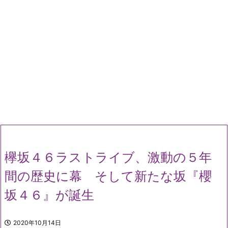
欅坂４６ラストライブ、激動の５年
間の歴史に幕 そして新たな坂『櫻
坂４６』が誕生
2020年10月14日