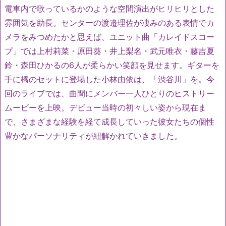
電車内で歌っているかのような空間演出がヒリヒリとした
雰囲気を助長。センターの渡邉理佐が凄みのある表情でカ
メラをみつめたかと思えば、ユニット曲「カレイドスコー
プ」では上村莉菜・原田葵・井上梨名・武元唯衣・藤吉夏
鈴・森田ひかるの6人が柔らかい笑顔を見せます。ギターを
手に橋のセットに登場した小林由依は、「渋谷川」を。今
回のライブでは、曲間にメンバー一人ひとりのヒストリー
ムービーを上映。デビュー当時の初々しい姿から現在ま
で、さまざまな経験を経て成長していった彼女たちの個性
豊かなパーソナリティが紐解かれていきました。