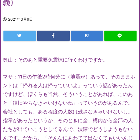
義)
2021年3月9日
B!
奥山：そのあと重要免震棟に行くわけですか。
マサ：11日の午後2時何分に（地震が）あって、そのままホ
ントは「帰れる人は帰っていいよ」っていう話があったん
ですけど、ぼくらも当然、そういうことがあれば、このあ
と「復旧やらなきゃいけないね」っていうのがあるんで。
会社としても、ある程度の人数は残さなきゃいけないし。
指示があったというか、そのときに全、構内から全部の人
たちが出ていこうとしてるんで、渋滞でどうしようもない
んです。だから、「そんなにあわてて出なくてもいいんじ