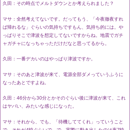
久田：その時点でメルトダウンとか考えられました？
マサ：全然考えてないです。だってもう、「今夜徹夜すれ
ば帰れるな」ぐらいの気持ちですもん、気持ち的には。や
っぱりそこで津波を想定してないですからね。地震でガチ
ャガチャになっちゃっただけだなと思ってるから。
久田：一番デカいのはやっぱり津波ですか。
マサ：そのあと津波が来て、電源全部ダメっていうふうに
なったあとですよね。
久田：46分から30分とかそのぐらい後に津波が来て、これ
はヤバい、みたいな感じになった。
マサ：それから、でも、「待機しててくれ」っていうこと
で、それが4時ぐらいで、で、実際に動き出したのは夜7時