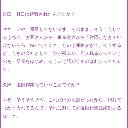
久田：11日は避難されたんですか？
マサ：いや、避難してないです、そのまま。そうこうして
るうちに、お客さんから、東京電力から「対応しなきゃい
けないから、待っててくれ」という連絡がきて。そうする
と、うちの会社として、誰が残るか、何人残るかっていう
のを、所長をはじめ。そういう話がくるのはわかってたん
で。
久田：復旧作業っていうことですか？
マサ：そうそうそう、これだけの地震だったから、絶対ど
っかイカれてるんで。それに対しての復旧作業は絶対ある
な、と。