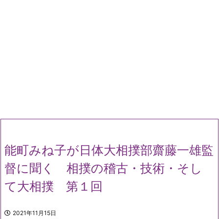
能町みね子が日体大相撲部齋藤一雄監
督に聞く 相撲の稽古・技術・そし
て大相撲 第１回
2021年11月15日