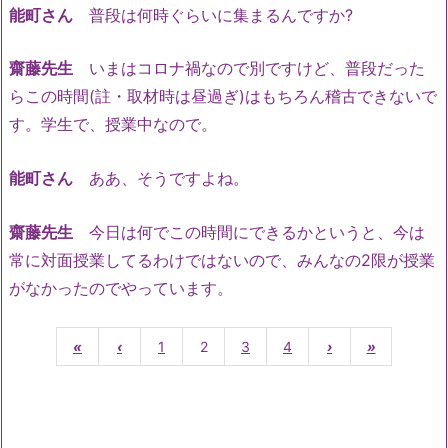
能町さん
普段は何時ぐらいに集まるんですか?
齋藤先生
いまはコロナ禍なので別ですけど、普段だった
らこの時間(註・取材時は昼過ぎ)はもちろん稽古できないで
す。学生で、授業中なので。
能町さん
ああ、そうですよね。
齋藤先生
今日は何でこの時間にできるかというと、今は
常に対面授業してるわけではないので、みんなの2限が授業
がなかったのでやっています。
«
‹
1
2
3
4
›
»