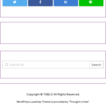
B!
Copyright ©
TABLO
All Rights Reserved.
WordPress Luxeritas Theme is provided by "
Thought is free
".