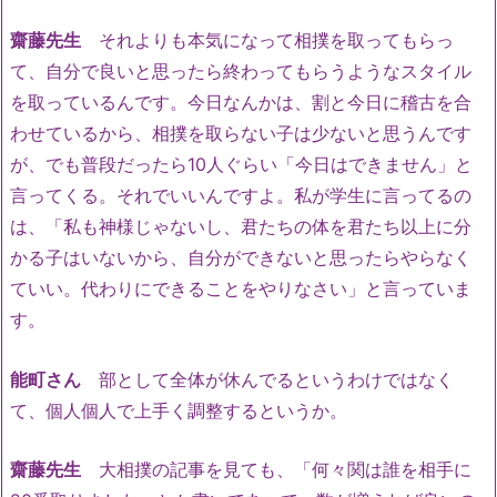
齋藤先生
それよりも本気になって相撲を取ってもらっ
て、自分で良いと思ったら終わってもらうようなスタイル
を取っているんです。今日なんかは、割と今日に稽古を合
わせているから、相撲を取らない子は少ないと思うんです
が、でも普段だったら10人ぐらい「今日はできません」と
言ってくる。それでいいんですよ。私が学生に言ってるの
は、「私も神様じゃないし、君たちの体を君たち以上に分
かる子はいないから、自分ができないと思ったらやらなく
ていい。代わりにできることをやりなさい」と言っていま
す。
能町さん
部として全体が休んでるというわけではなく
て、個人個人で上手く調整するというか。
齋藤先生
大相撲の記事を見ても、「何々関は誰を相手に