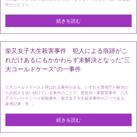
中だったリン ...
続きを読む
柴又女子大生殺害事件 犯人による痕跡がこ
れだけあるにもかかわらず未解決となった“三
大コールドケース”の一事件
三大コールドケースと呼ばれる事件がある。いずれも警視庁が解決の
ため犯人を追い続けている事件のことで、世田谷一家殺害事件、八王
子スーパーナンペイ射殺事件、柴又女子大生殺害事件の三つである。
参考記事：世 ...
続きを読む