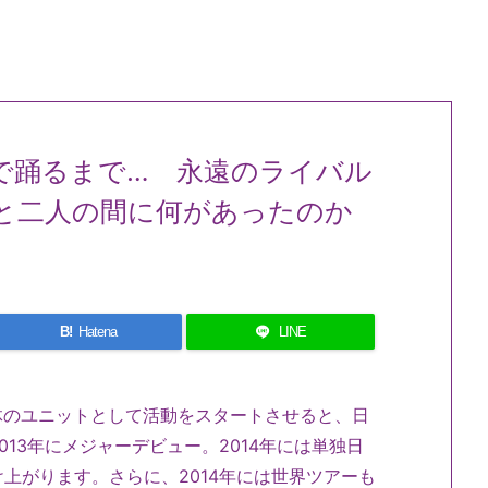
で踊るまで… 永遠のライバル
と二人の間に何があったのか
B!
Hatena
LINE
単体のユニットとして活動をスタートさせると、日
13年にメジャーデビュー。2014年には単独日
上がります。さらに、2014年には世界ツアーも