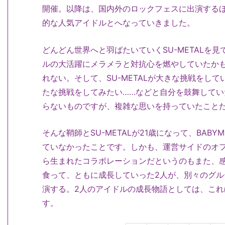
開催。以降は、国内外のロックフェスに出演する
的な人気アイドルとへなっていきました。
どんどん世界へと羽ばたいていくSU-METALを
ルの大活躍にメラメラと対抗心を燃やしていたか
れない。そして、SU-METALが大きな挑戦をし
たな挑戦をしてみたい……などと自分を鼓舞して
らないものですが、複雑な思いを持っていたこと
そんな鞘師とSU-METALが21歳になって、BAB
ていなかったことです。しかも、運営サイドのオ
ら生まれたコラボレーションだというのもまた、
食って、ともに成長していった2人が、別々のグ
演する。2人のアイドルの成長物語としては、こ
す。