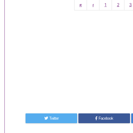
«
‹
1
2
3
Twitter
Facebook