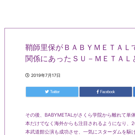
鞘師里保がＢＡＢＹＭＥＴＡＬ
関係にあったＳＵ－ＭＥＴＡＬ
2019年7月17日
Twitter
Facebook
その後、BABYMETALがさくら学院から離れて
本だけでなく海外からも注目されるようになり、20
本武道館公演も成功させ、一気にスターダムを駆け