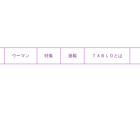
ウーマン
特集
連載
ＴＡＢＬＯとは