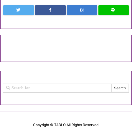
B!
Copyright ©
TABLO
All Rights Reserved.