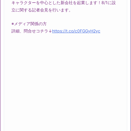
キャラクターを中心とした新会社を起業します！8/1に設
立に関する記者会見を行います。
※メディア関係の方
詳細、問合せコチラ↓
https://t.co/c0FGGyH2yc