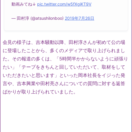
動画みてね↓
pic.twitter.com/w5fXgjKT9V
— 田村淳 (@atsushilonboo)
2019年7月26日
会見の様子は、吉本騒動以降、田村淳さんが初めて公の場
に登場したことから、多くのメディアで取り上げられまし
た。その報道の多くは、「5時間半かからないように頑張り
たい」「テープをきちんと回していただいて、取材をして
いただきたいと思います」といった岡本社長をイジった発
言や、吉本興業や田村亮さんについての質問に対する返答
ばかりが取り上げられていました。