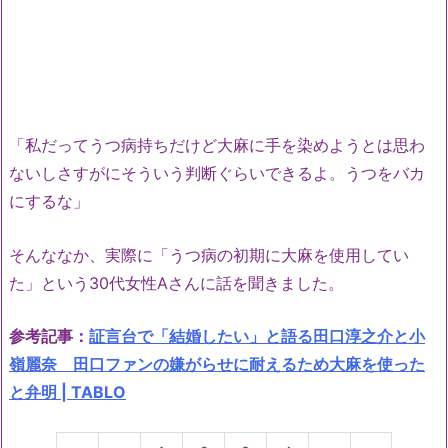
「私だってうつ病持ちだけど大麻に手を染めようとは思わ
ないしさすがにそういう判断ぐらいできるよ。うつをバカ
にするな」
そんななか、実際に「うつ病の初期に大麻を使用してい
た」という30代女性Aさんに話を聞きました。
参考記事：
証言台で「結婚したい」と語る田口淳之介と小
嶺麗奈 田口ファンの嫌がらせに耐えるため大麻を使った
と弁明 | TABLO