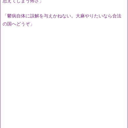
思えてしまう怖さ」
「鬱病自体に誤解を与えかねない。大麻やりたいなら合法
の国へどうぞ」