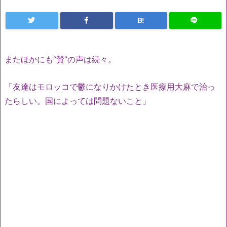
B!
またほかにも“賛”の声は続々。
「友達はモロッコで鬱になりかけたとき医療用大麻で治っ
たらしい。国によっては問題ないこと」