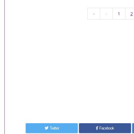
«
‹
1
2
Twitter
Facebook