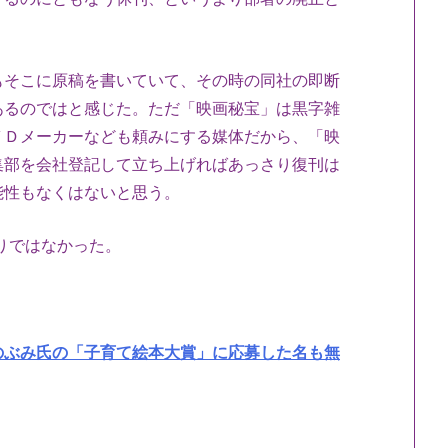
もそこに原稿を書いていて、その時の同社の即断
あるのではと感じた。ただ「映画秘宝」は黒字雑
ＶＤメーカーなども頼みにする媒体だから、「映
集部を会社登記して立ち上げればあっさり復刊は
能性もなくはないと思う。
りではなかった。
のぶみ氏の「子育て絵本大賞」に応募した名も無