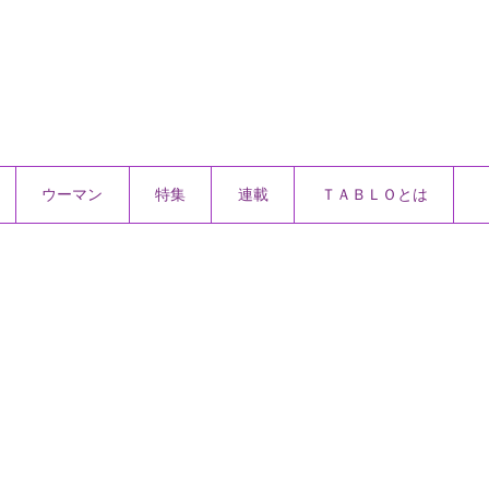
ウーマン
特集
連載
ＴＡＢＬＯとは