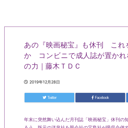
あの『映画秘宝』も休刊 これ
か コンビニで成人誌が置かれ
の力｜藤木ＴＤＣ
2019年12月28日
Twitter
Facebook
年末に突然舞い込んだ月刊誌「映画秘宝」休刊の
ろう。版元の洋泉社を親会社の宝島社が吸収合併