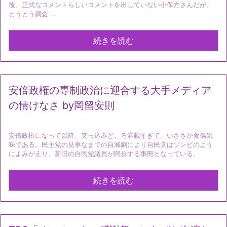
後、正式なコメントらしいコメントを出していない小保方さんだが、
とうとう調査 ...
続きを読む
安倍政権の専制政治に迎合する大手メディア
の情けなさ by岡留安則
安倍政権になって以降、突っ込みどころ満載すぎて、いささか食傷気
味である。民主党の見事なまでの自滅劇により自民党はゾンビのよう
によみがえり、新旧の自民党議員が闊歩する事態となっている。
続きを読む