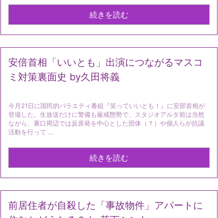
続きを読む
安倍首相「いいとも」出演につながるマスコ
ミ対策裏面史 by久田将義
今月21日に国民的バラエティ番組『笑っていいとも！』に安部首相が
登場した。生放送だけに警備も厳戒態勢で、スタジオアルタ前は当然
ながら、裏口周辺では反原発を中心とした団体（？）や個人らが抗議
活動を行って ...
続きを読む
前居住者が自殺した「事故物件」アパートに