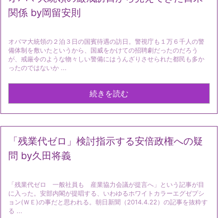
関係 by岡留安則
オバマ大統領の２泊３日の国賓待遇の訪日。警視庁も１万６千人の警
備体制を敷いたというから、国威をかけての招聘劇だったのだろう
が、戒厳令のような物々しい警備にはうんざりさせられた都民も多か
ったのではないか ...
続きを読む
「残業代ゼロ」検討指示する安倍政権への疑
問 by久田将義
「残業代ゼロ 一般社員も 産業協力会議が提言へ」という記事が目
に入った。安部内閣が提唱する、いわゆるホワイトカラーエグゼプシ
ョン(ＷＥ)の事だと思われる。朝日新聞（2014.4.22）の記事を抜粋す
る ...