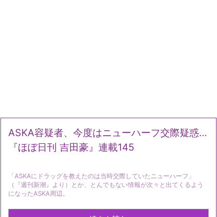
ASKA容疑者、今度はニューハーフ交際疑惑…
『ほぼ日刊 吉田豪』連載145
「ASKAにドラッグを教えたのは当時交際していたニューハーフ」
（『週刊新潮』より）とか、とんでもない情報が次々と出てくるよう
になったASKA周辺。