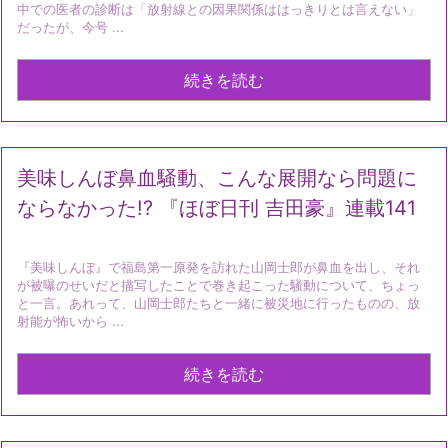
中での医者の診断は「放射線との因果関係ははっきりとは言えない」
だったが、今号 ...
続きを読む
美味しんぼ鼻血騒動、こんな展開なら問題に
ならなかった!? 『ほぼ日刊 吉田豪』連載141
『美味しんぼ』で福島第一原発を訪れた山岡士郎が鼻血を出し、それ
が被曝のせいだと描写したことで巻き起こった騒動について、ちょっ
と一言。あれって、山岡士郎たちと一緒に被災地に行ったものの、放
射能が怖いから ...
続きを読む