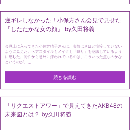
逆ギレしなかった！小保方さん会見で見せた
「したたかな女の顔」 by久田将義
会見上に入ってきた小保方晴子さんは、表情はさほど憔悴していない
ように見えた。ヘアスタイルもメイクも「映り」を意識しているよう
に感じた。同性から意外に嫌われているのは、こういった点なのかな
というのが、こ ...
続きを読む
「リクエストアワー」で見えてきたAKB48の
未来図とは？ by久田将義