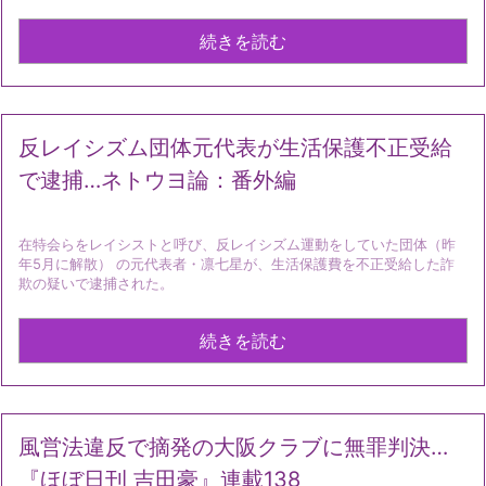
続きを読む
反レイシズム団体元代表が生活保護不正受給
で逮捕…ネトウヨ論：番外編
在特会らをレイシストと呼び、反レイシズム運動をしていた団体（昨
年5月に解散） の元代表者・凛七星が、生活保護費を不正受給した詐
欺の疑いで逮捕された。
続きを読む
風営法違反で摘発の大阪クラブに無罪判決…
『ほぼ日刊 吉田豪』連載138