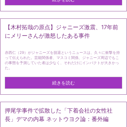
【木村拓哉の原点】ジャニーズ激震、17年前
にメリーさんが激怒したある事件
赤西仁（29）がジャニーズを脱退というニュースは、久々に衝撃を持
って伝えられた。芸能関係者、マスコミ関係、ジャニーズ周辺でもこ
の事態を予測していた者は少なく、それだけにインパクトが大きかっ
た。
続きを読む
押尾学事件で拡散した「下着会社の女性社
長」デマの内幕 ネットウヨク論：番外編