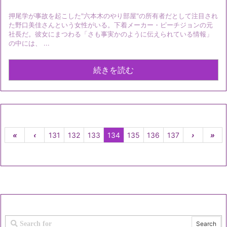
押尾学が事故を起こした"六本木のやり部屋"の所有者だとして注目され
た野口美佳さんという女性がいる。下着メーカー・ピーチジョンの元
社長だ。彼女にまつわる「さも事実かのように伝えられている情報」
の中には、 ...
続きを読む
«
‹
131
132
133
134
135
136
137
›
»