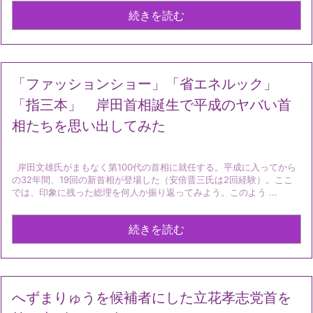
続きを読む
「ファッションショー」「省エネルック」
「指三本」 岸田首相誕生で平成のヤバい首
相たちを思い出してみた
岸田文雄氏がまもなく第100代の首相に就任する。平成に入ってから
の32年間、19回の新首相が登場した（安倍晋三氏は2回経験）。ここ
では、印象に残った総理を何人か振り返ってみよう。このよう ...
続きを読む
へずまりゅうを候補者にした立花孝志党首を