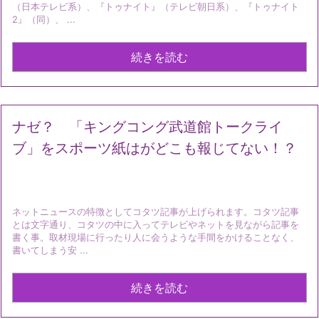
（日本テレビ系）、『トゥナイト』（テレビ朝日系）、『トゥナイト
2』（同）、 ...
続きを読む
ナゼ？ 「キングコング武道館トークライ
ブ」をスポーツ紙はがどこも報じてない！？
ネットニュースの特徴としてコタツ記事が上げられます。コタツ記事
とは文字通り、コタツの中に入ってテレビやネットを見ながら記事を
書く事。取材現場に行ったり人に会うような手間をかけることなく、
書いてしまう安 ...
続きを読む