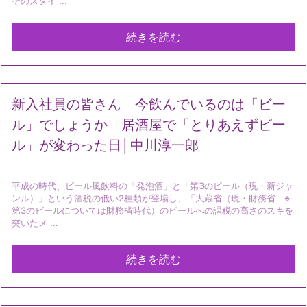
そのスタイ ...
続きを読む
新入社員の皆さん 今飲んでいるのは「ビー
ル」でしょうか 居酒屋で「とりあえずビー
ル」が変わった日│中川淳一郎
平成の時代、ビール風飲料の「発泡酒」と「第3のビール（現・新ジャ
ンル）」という酒税の低い2種類が登場し、「大蔵省（現・財務省 ※
第3のビールについては財務省時代）のビールへの課税の高さのスキを
突いたメ ...
続きを読む