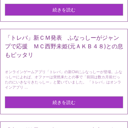
続きを読む
「トレバ」新ＣＭ発表 ふなっしーがジャン
プで応援 ＭＣ西野未姫(元ＡＫＢ４８)との息
もピッタリ
オンラインゲームアプリ「トレバ」の新CMにふなっしーが登場。ふな
っしーによれば、オファーは突然来たとの事で「前回は数カ月前だっ
たのにいきなりきたっしー」と驚いていました。 「トレバ」はオンラ
インアプリ ...
続きを読む