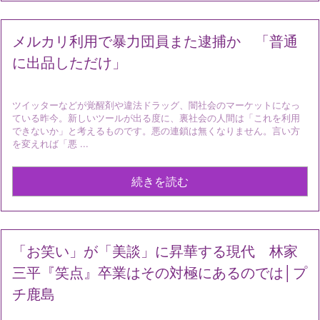
メルカリ利用で暴力団員また逮捕か 「普通
に出品しただけ」
ツイッターなどが覚醒剤や違法ドラッグ、闇社会のマーケットになっ
ている昨今。新しいツールが出る度に、裏社会の人間は「これを利用
できないか」と考えるものです。悪の連鎖は無くなりません。言い方
を変えれば「悪 ...
続きを読む
「お笑い」が「美談」に昇華する現代 林家
三平『笑点』卒業はその対極にあるのでは│プ
チ鹿島