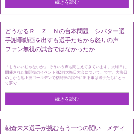
続きを読む
どうなるＲＩＺＩＮの台本問題 シバター選
手謝罪動画を出すも選手たちから怒りの声
ファン無視の試合ではなかったか
「もういいじゃないか」 そういう声も聞こえてきています。大晦日に
開催された格闘技のイベントRIZIN大晦日大会について、です。大晦日
のしかも地上波ゴールデンで格闘技の試合に出る事は選手たちにとっ
て夢で ...
続きを読む
朝倉未来選手が挑むもう一つの闘い メディ