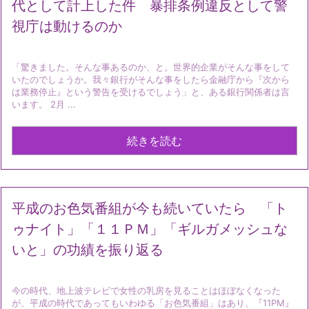
代として計上した件 暴排条例違反として警
視庁は動けるのか
「驚きました。そんな事あるのか、と。世界的企業がそんな事をして
いたのでしょうか。我々銀行がそんな事をしたら金融庁から『次から
は業務停止』という警告を受けるでしょう」と、ある銀行関係者は言
います。 2月 ...
続きを読む
平成のお色気番組が今も続いていたら 「ト
ゥナイト」「１１ＰＭ」「ギルガメッシュな
いと」の功績を振り返る
今の時代、地上波テレビで女性の乳房を見ることはほぼなくなった
が、平成の時代であってもいわゆる「お色気番組」はあり、『11PM』